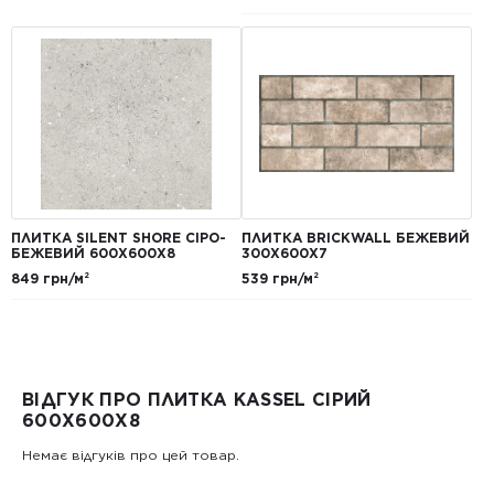
ПЛИТКА SILENT SHORE СІРО-
ПЛИТКА BRICKWALL БЕЖЕВИЙ
БЕЖЕВИЙ 600Х600Х8
300Х600Х7
849 грн/м²
539 грн/м²
ВІДГУК ПРО ПЛИТКА KASSEL СІРИЙ
600X600X8
Немає відгуків про цей товар.