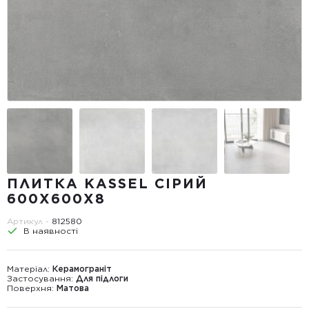
ПЛИТКА KASSEL СІРИЙ
600X600X8
Артикул -
812580
В наявності
Матеріал:
Керамограніт
Застосування:
Для підлоги
Поверхня:
Матова