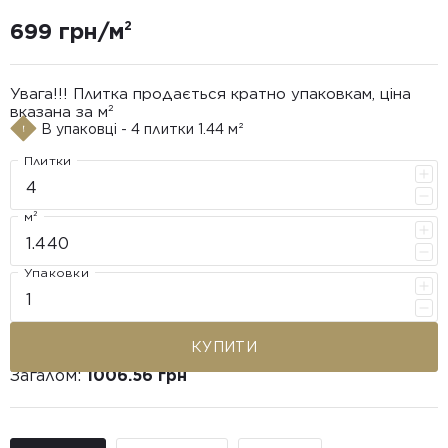
699 грн/м²
Увага!!! Плитка продається кратно упаковкам, ціна
вказана за м²
В упаковці - 4 плитки 1.44 м²
Плитки
м²
Упаковки
КУПИТИ
Загалом:
1006.56 грн