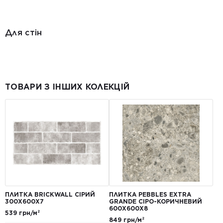
Для стін
ТОВАРИ З ІНШИХ КОЛЕКЦІЙ
ПЛИТКА BRICKWALL СІРИЙ
ПЛИТКА PEBBLES EXTRA
300Х600Х7
GRANDE СІРО-КОРИЧНЕВИЙ
600Х600Х8
539 грн/м²
849 грн/м²