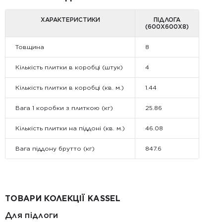
ХАРАКТЕРИСТИКИ
ПІДЛОГА
(600Х600Х8)
Товщина
8
Кількість плитки в коробці (штук)
4
Кількість плитки в коробці (кв. м.)
1.44
Вага 1 коробки з плиткою (кг)
25.86
Кількість плитки на піддоні (кв. м.)
46.08
Вага піддону брутто (кг)
847.6
ТОВАРИ КОЛЕКЦІЇ KASSEL
Для підлоги