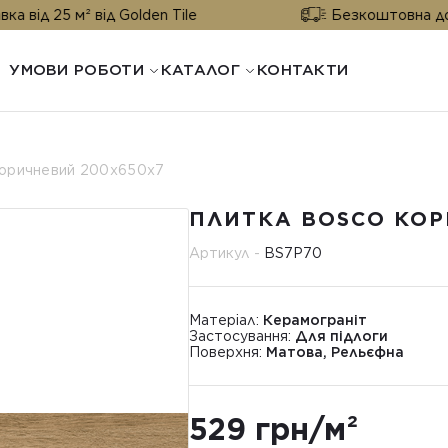
² від Golden Tile
Безкоштовна доставка від 
УМОВИ РОБОТИ
КАТАЛОГ
КОНТАКТИ
коричневий 200x650x7
ПЛИТКА BOSCO КОР
Артикул -
BS7P70
Матеріал:
Керамограніт
Застосування:
Для підлоги
Поверхня:
Матова, Рельєфна
529 грн/м²