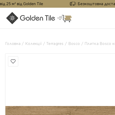
д Golden Tile
Безкоштовна доставка від 25 м
Головна
Колекції
Terragres
Bosco
Плитка Bosco 