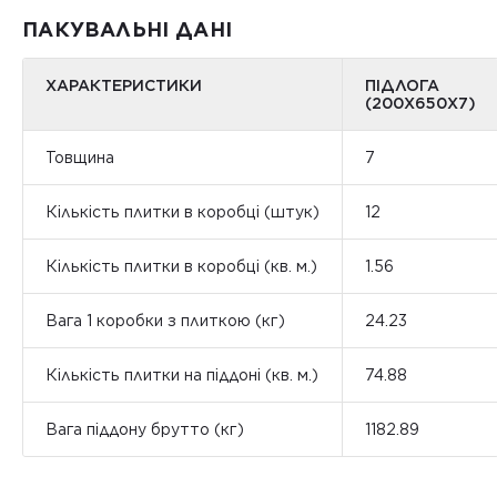
ПАКУВАЛЬНІ ДАНІ
ХАРАКТЕРИСТИКИ
ПІДЛОГА
(200Х650X7)
Товщина
7
Кількість плитки в коробці (штук)
12
Кількість плитки в коробці (кв. м.)
1.56
Вага 1 коробки з плиткою (кг)
24.23
Кількість плитки на піддоні (кв. м.)
74.88
Вага піддону брутто (кг)
1182.89