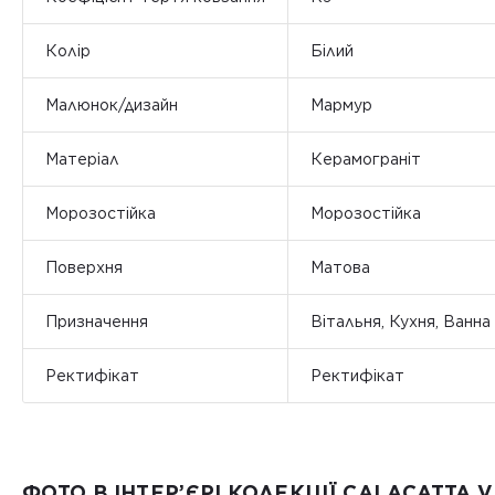
Колір
Білий
Малюнок/дизайн
Мармур
Матеріал
Керамограніт
Морозостійка
Морозостійка
Поверхня
Матова
Призначення
Вітальня, Кухня, Ванна
Ректифікат
Ректифікат
ФОТО В ІНТЕР’ЄРІ КОЛЕКЦІЇ CALACATTA 