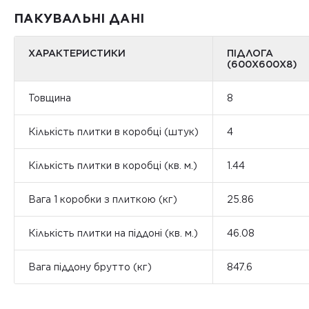
ПАКУВАЛЬНІ ДАНІ
ХАРАКТЕРИСТИКИ
ПІДЛОГА
(600Х600Х8)
Товщина
8
Кількість плитки в коробці (штук)
4
Кількість плитки в коробці (кв. м.)
1.44
Вага 1 коробки з плиткою (кг)
25.86
Кількість плитки на піддоні (кв. м.)
46.08
Вага піддону брутто (кг)
847.6