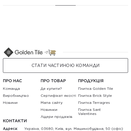
СТАТИ ЧАСТИНОЮ КОМАНДИ
ПРО НАС
ПРО ТОВАР
ПРОДУКЦІЯ
Команда
Де купити?
Плитка Golden Tile
Виробництво
Сертифікат якості
Плитка Brick Style
Новини
Мапа сайту
Плитка Terragres
Новинки
Плитка Sant
Valentines
Лідери продажів
КОНТАКТИ
Адреса:
Україна, 03680, Київ, вул. Машинобудівна, 50 (офіс)