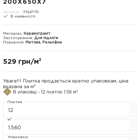
200X650X7
Артикул -
FN2P70
В наявності
Матеріал:
Керамограніт
Застосування:
Для підлоги
Поверхня:
Матова, Рельєфна
529 грн/м²
Увага!!! Плитка продається кратно упаковкам, ціна
вказана за м²
В упаковці - 12 плиток 1.56 м²
Плитки
м²
Упаковки