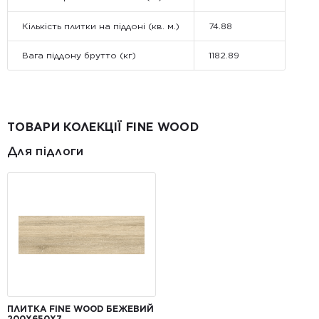
Кількість плитки на піддоні (кв. м.)
74.88
Вага піддону брутто (кг)
1182.89
ТОВАРИ КОЛЕКЦІЇ FINE WOOD
Для підлоги
ПЛИТКА FINE WOOD БЕЖЕВИЙ
200X650X7