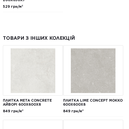
529 грн/м²
ТОВАРИ З ІНШИХ КОЛЕКЦІЙ
ПЛИТКА META CONCRETE
ПЛИТКА LIME CONCEPT МОККО
АЙВОРІ 600Х600Х8
600Х600Х8
849 грн/м²
849 грн/м²