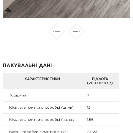
ПАКУВАЛЬНІ ДАНІ
ХАРАКТЕРИСТИКИ
ПІДЛОГА
(200Х650X7)
Товщина
7
Кількість плитки в коробці (штук)
12
Кількість плитки в коробці (кв. м.)
1.56
Вага 1 коробки з плиткою (кг)
24.23