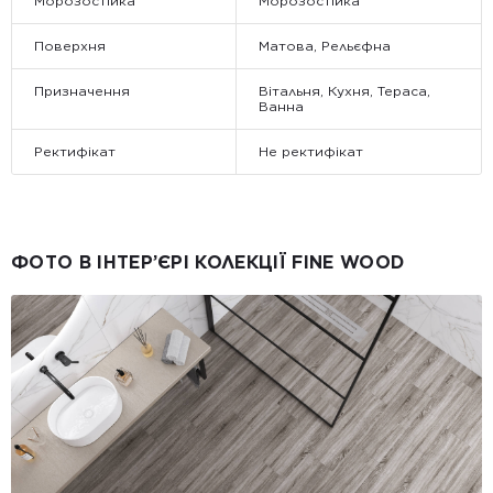
Морозостійка
Морозостійка
Поверхня
Матова, Рельєфна
Призначення
Вітальня, Кухня, Тераса,
Ванна
Ректифікат
Не ректифікат
ФОТО В ІНТЕР’ЄРІ КОЛЕКЦІЇ FINE WOOD