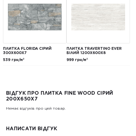
ПЛИТКА FLORIDA СІРИЙ
ПЛИТКА TRAVERTINO EVER
300Х600Х7
БІЛИЙ 1200Х600Х8
539 грн/м²
999 грн/м²
ВІДГУК ПРО ПЛИТКА FINE WOOD СІРИЙ
200X650X7
Немає відгуків про цей товар.
НАПИСАТИ ВІДГУК