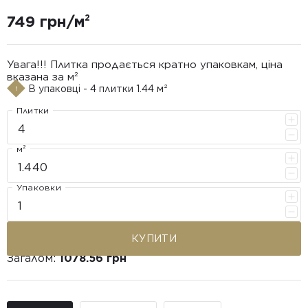
749 грн/м²
Увага!!! Плитка продається кратно упаковкам, ціна
вказана за м²
В упаковці - 4 плитки 1.44 м²
Плитки
м²
Упаковки
КУПИТИ
Загалом:
1078.56 грн