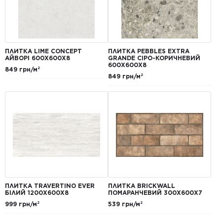
ПЛИТКА LIME CONCEPT
ПЛИТКА PEBBLES EXTRA
АЙВОРІ 600Х600Х8
GRANDE СІРО-КОРИЧНЕВИЙ
600Х600Х8
849 грн/м²
849 грн/м²
ПЛИТКА TRAVERTINO EVER
ПЛИТКА BRICKWALL
БІЛИЙ 1200Х600Х8
ПОМАРАНЧЕВИЙ 300Х600Х7
999 грн/м²
539 грн/м²