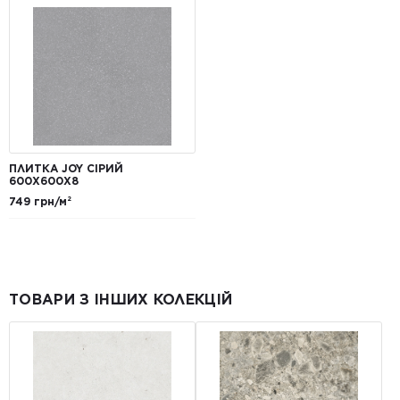
ПЛИТКА JOY СІРИЙ
600X600X8
749 грн/м²
ТОВАРИ З ІНШИХ КОЛЕКЦІЙ