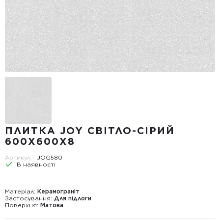
ПЛИТКА JOY СВІТЛО-СІРИЙ
600X600X8
Артикул -
JOG580
В наявності
Матеріал:
Керамограніт
Застосування:
Для підлоги
Поверхня:
Матова