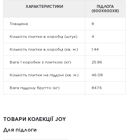
ХАРАКТЕРИСТИКИ
ПІДЛОГА
(600Х600Х8)
Товщина
8
Кількість плитки в коробці (штук)
4
Кількість плитки в коробці (кв. м.)
1.44
Вага 1 коробки з плиткою (кг)
25.86
Кількість плитки на піддоні (кв. м.)
46.08
Вага піддону брутто (кг)
847.6
ТОВАРИ КОЛЕКЦІЇ JOY
Для підлоги