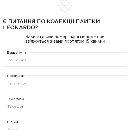
Є ПИТАННЯ ПО КОЛЕКЦІЇ ПЛИТКИ
LEONARDO?
Залиште свій номер, наші менеджери
зв'яжуться з вами протягом 15 хвилин
Ваше ім’я
Прізвище
Телефон
E-Mail