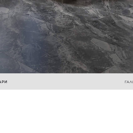
АРИ
ГАЛ