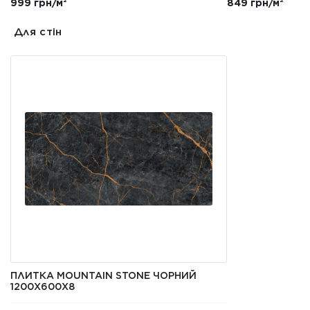
999 грн/м²
849 грн/м²
Для стін
ПЛИТКА MOUNTAIN STONE ЧОРНИЙ
1200Х600Х8