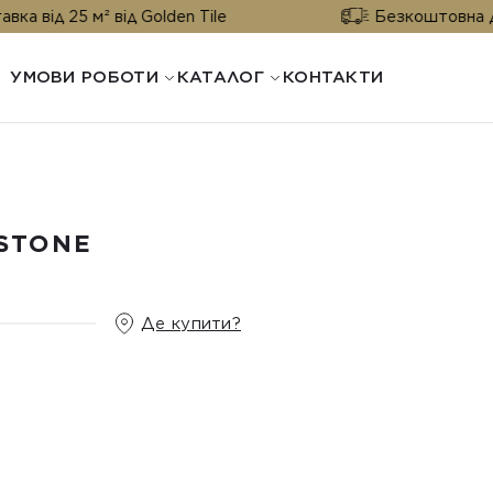
5 м² від Golden Tile
Безкоштовна доставка в
УМОВИ РОБОТИ
КАТАЛОГ
КОНТАКТИ
STONE
Де купити?