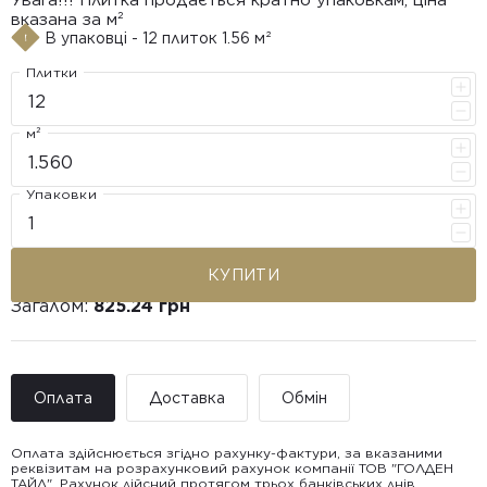
вказана за м²
В упаковці - 12 плиток 1.56 м²
Плитки
м²
Упаковки
КУПИТИ
Загалом:
825.24 грн
Оплата
Доставка
Обмін
Оплата здійснюється згідно рахунку-фактури, за вказаними
реквізитам на розрахунковий рахунок компанії ТОВ "ГОЛДЕН
ТАЙЛ". Рахунок дійсний протягом трьох банківських днів.