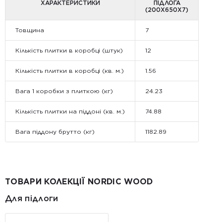
ХАРАКТЕРИСТИКИ
ПІДЛОГА
(200Х650X7)
Товщина
7
Кількість плитки в коробці (штук)
12
Кількість плитки в коробці (кв. м.)
1.56
Вага 1 коробки з плиткою (кг)
24.23
Кількість плитки на піддоні (кв. м.)
74.88
Вага піддону брутто (кг)
1182.89
ТОВАРИ КОЛЕКЦІЇ NORDIC WOOD
Для підлоги