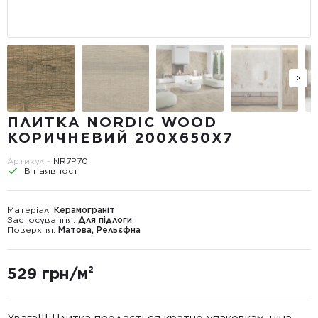
ПЛИТКА NORDIC WOOD
КОРИЧНЕВИЙ 200X650X7
Артикул -
NR7P70
В наявності
Матеріал:
Керамограніт
Застосування:
Для підлоги
Поверхня:
Матова, Рельєфна
529 грн/м²
Увага!!! Плитка продається кратно упаковкам, ціна