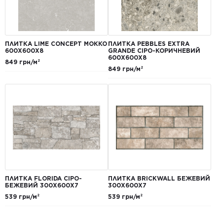
ПЛИТКА LIME CONCEPT МОККО
ПЛИТКА PEBBLES EXTRA
600Х600Х8
GRANDE СІРО-КОРИЧНЕВИЙ
600Х600Х8
849 грн/м²
849 грн/м²
ПЛИТКА FLORIDA СІРО-
ПЛИТКА BRICKWALL БЕЖЕВИЙ
БЕЖЕВИЙ 300Х600Х7
300Х600Х7
539 грн/м²
539 грн/м²