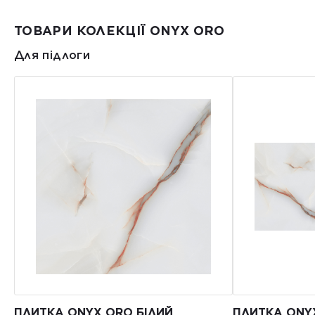
ТОВАРИ КОЛЕКЦІЇ ONYX ORO
Для підлоги
ПЛИТКА ONYX ORO БІЛИЙ
ПЛИТКА ONY