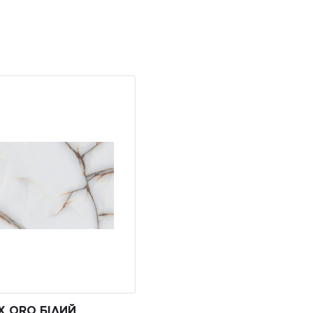
X ORO БІЛИЙ