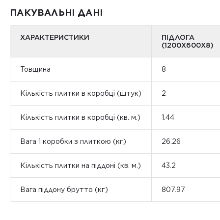
ПАКУВАЛЬНІ ДАНІ
ХАРАКТЕРИСТИКИ
ПІДЛОГА
(1200Х600Х8)
Товщина
8
Кількість плитки в коробці (штук)
2
Кількість плитки в коробці (кв. м.)
1.44
Вага 1 коробки з плиткою (кг)
26.26
Кількість плитки на піддоні (кв. м.)
43.2
Вага піддону брутто (кг)
807.97