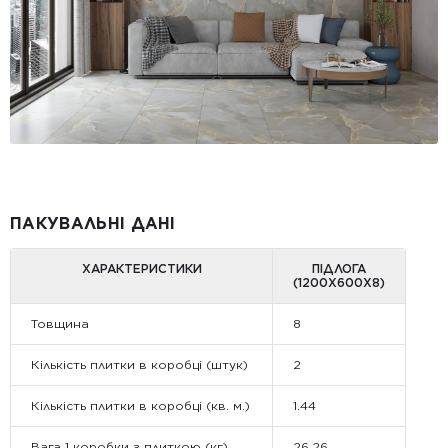
ПАКУВАЛЬНІ ДАНІ
ХАРАКТЕРИСТИКИ
ПІДЛОГА
(1200Х600Х8)
Товщина
8
Кількість плитки в коробці (штук)
2
Кількість плитки в коробці (кв. м.)
1.44
Вага 1 коробки з плиткою (кг)
26.26