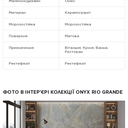
Малюнок/дизайн
Онікс
Матеріал
Керамограніт
Морозостійка
Морозостійка
Поверхня
Матова
Призначення
Вітальня, Кухня, Ванна,
Ресторан
Ректифікат
Ректифікат
ФОТО В ІНТЕР’ЄРІ КОЛЕКЦІЇ ONYX RIO GRANDE