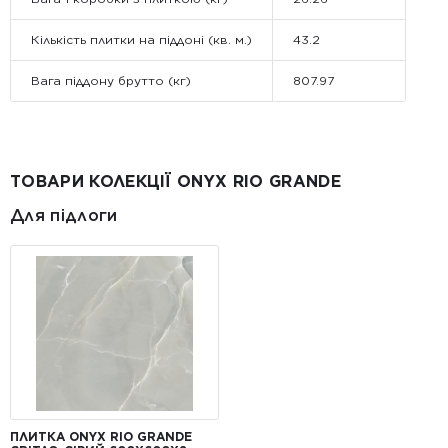
Кількість плитки на піддоні (кв. м.)
43.2
Вага піддону брутто (кг)
807.97
ТОВАРИ КОЛЕКЦІЇ ONYX RIO GRANDE
Для підлоги
ПЛИТКА ONYX RIO GRANDE