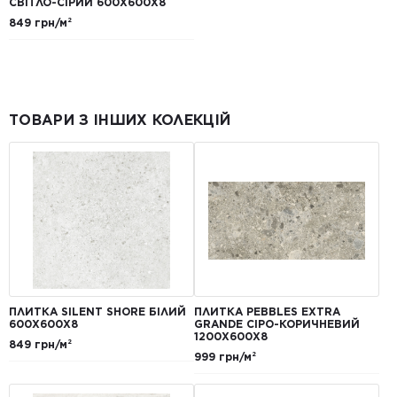
СВІТЛО-СІРИЙ 600X600X8
849 грн/м²
ТОВАРИ З ІНШИХ КОЛЕКЦІЙ
ПЛИТКА SILENT SHORE БІЛИЙ
ПЛИТКА PEBBLES EXTRA
600Х600Х8
GRANDE СІРО-КОРИЧНЕВИЙ
1200Х600Х8
849 грн/м²
999 грн/м²