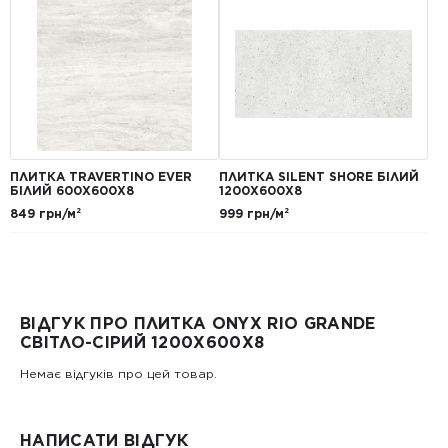
ПЛИТКА TRAVERTINO EVER
ПЛИТКА SILENT SHORE БІЛИЙ
БІЛИЙ 600Х600Х8
1200Х600Х8
849 грн/м²
999 грн/м²
ВІДГУК ПРО ПЛИТКА ONYX RIO GRANDE
СВІТЛО-СІРИЙ 1200X600X8
Немає відгуків про цей товар.
НАПИСАТИ ВІДГУК