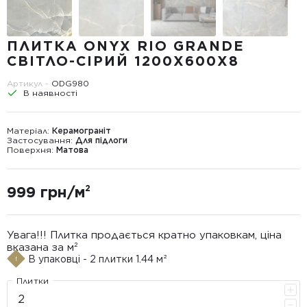
ПЛИТКА ONYX RIO GRANDE
СВІТЛО-СІРИЙ 1200X600X8
Артикул -
ODG980
В наявності
Матеріал:
Керамограніт
Застосування:
Для підлоги
Поверхня:
Матова
999 грн/м²
Увага!!! Плитка продається кратно упаковкам, ціна
вказана за м²
В упаковці - 2 плитки 1.44 м²
Плитки