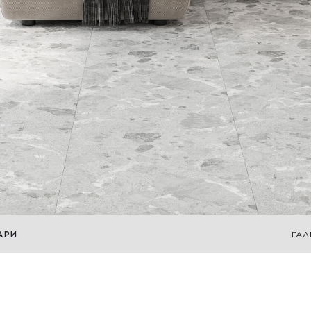
АРИ
ГАЛ