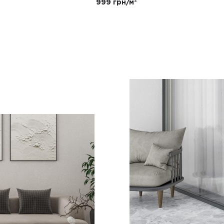
999 грн/м²