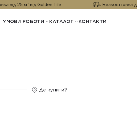
м² від Golden Tile
Безкоштовна доставка від
УМОВИ РОБОТИ
КАТАЛОГ
КОНТАКТИ
Де купити?