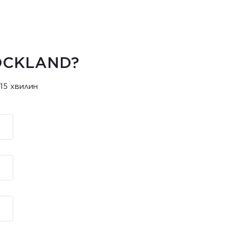
OCKLAND?
15 хвилин