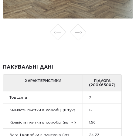
ПАКУВАЛЬНІ ДАНІ
ХАРАКТЕРИСТИКИ
ПІДЛОГА
(200Х650X7)
Товщина
7
Кількість плитки в коробці (штук)
12
Кількість плитки в коробці (кв. м.)
1.56
Вага 1 коробки з плиткою (кг)
24.23