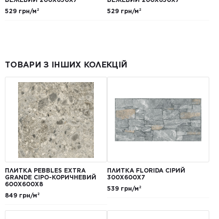
529 грн/м²
529 грн/м²
ТОВАРИ З ІНШИХ КОЛЕКЦІЙ
ПЛИТКА PEBBLES EXTRA
ПЛИТКА FLORIDA СІРИЙ
GRANDE СІРО-КОРИЧНЕВИЙ
300Х600Х7
600Х600Х8
539 грн/м²
849 грн/м²