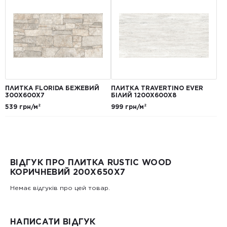
ПЛИТКА FLORIDA БЕЖЕВИЙ
ПЛИТКА TRAVERTINO EVER
300Х600Х7
БІЛИЙ 1200Х600Х8
539 грн/м²
999 грн/м²
ВІДГУК ПРО ПЛИТКА RUSTIC WOOD
КОРИЧНЕВИЙ 200X650X7
Немає відгуків про цей товар.
НАПИСАТИ ВІДГУК