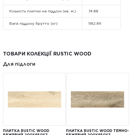
Кількість плитки на піддоні (кв. м.)
74.88
Вага піддону брутто (кг)
1182.89
ТОВАРИ КОЛЕКЦІЇ RUSTIC WOOD
Для підлоги
ПЛИТКА RUSTIC WOOD
ПЛИТКА RUSTIC WOOD ТЕМНО-
БЕЖЕВИЙ 200X650X7
БЕЖЕВИЙ 200X650X7