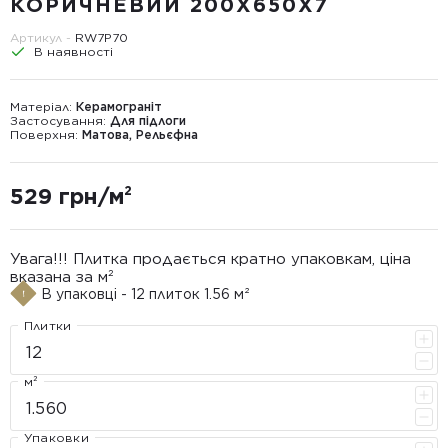
КОРИЧНЕВИЙ 200X650X7
Артикул -
RW7P70
В наявності
Матеріал:
Керамограніт
Застосування:
Для підлоги
Поверхня:
Матова, Рельєфна
529 грн/м²
Увага!!! Плитка продається кратно упаковкам, ціна
вказана за м²
В упаковці - 12 плиток 1.56 м²
Плитки
м²
Упаковки