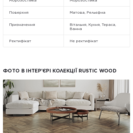
Морозостійка
Морозостійка
Поверхня
Матова, Рельєфна
Призначення
Вітальня, Кухня, Тераса,
Ванна
Ректифікат
Не ректифікат
ФОТО В ІНТЕР’ЄРІ КОЛЕКЦІЇ RUSTIC WOOD