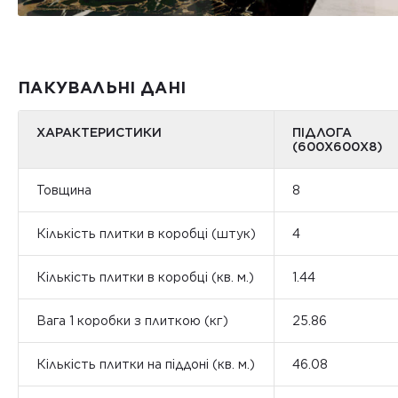
ПАКУВАЛЬНІ ДАНІ
ХАРАКТЕРИСТИКИ
ПІДЛОГА
(600Х600Х8)
Товщина
8
Кількість плитки в коробці (штук)
4
Кількість плитки в коробці (кв. м.)
1.44
Вага 1 коробки з плиткою (кг)
25.86
Кількість плитки на піддоні (кв. м.)
46.08