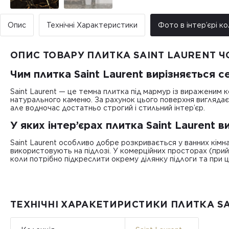
Опис
Технічні Характеристики
Фото в інтер’єрі ко
ОПИС ТОВАРУ ПЛИТКА SAINT LAURENT 
Чим плитка Saint Laurent вирізняється 
Saint Laurent — це темна плитка під мармур із вираженим 
натурального каменю. За рахунок цього поверхня виглядає
але водночас достатньо строгий і стильний інтер’єр.
У яких інтер’єрах плитка Saint Laurent
Saint Laurent особливо добре розкривається у ванних кімна
використовують на підлозі. У комерційних просторах (прий
коли потрібно підкреслити окрему ділянку підлоги та при 
ТЕХНІЧНІ ХАРАКЕТИРИСТИКИ ПЛИТКА S