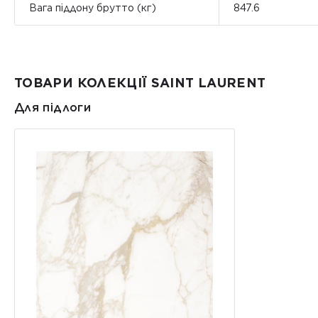
Вага піддону брутто (кг)
847.6
ТОВАРИ КОЛЕКЦІЇ SAINT LAURENT
Для підлоги