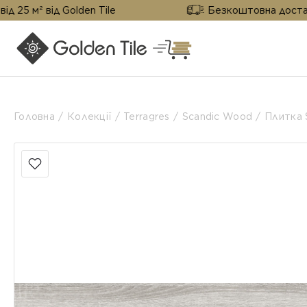
ід Golden Tile
Безкоштовна доставка від 25 
Головна
Колекції
Terragres
Scandic Wood
Плитка 