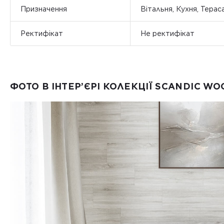
Призначення
Вітальня, Кухня, Терас
Ректифікат
Не ректифікат
ФОТО В ІНТЕР’ЄРІ КОЛЕКЦІЇ SCANDIC WO