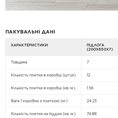
ПАКУВАЛЬНІ ДАНІ
ХАРАКТЕРИСТИКИ
ПІДЛОГА
(200Х650X7)
Товщина
7
Кількість плитки в коробці (штук)
12
Кількість плитки в коробці (кв. м.)
1.56
Вага 1 коробки з плиткою (кг)
24.23
Кількість плитки на піддоні (кв. м.)
74.88