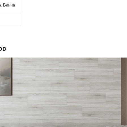
а, Ванна
OD