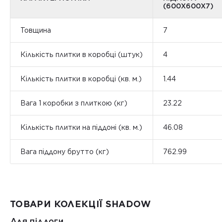
(600Х600Х7)
Товщина
7
Кількість плитки в коробці (штук)
4
Кількість плитки в коробці (кв. м.)
1.44
Вага 1 коробки з плиткою (кг)
23.22
Кількість плитки на піддоні (кв. м.)
46.08
Вага піддону брутто (кг)
762.99
ТОВАРИ КОЛЕКЦІЇ SHADOW
Для підлоги