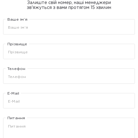
Залиште свій номер, наші менеджери
зв'яжуться з вами протягом 15 хвилин
Ваше ім’я
Прізвище
Телефон
E-Mail
Питання