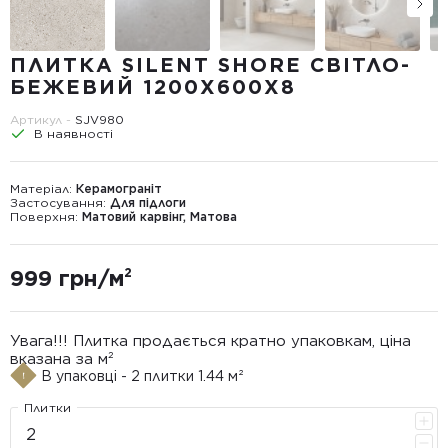
ПЛИТКА SILENT SHORE СВІТЛО-
БЕЖЕВИЙ 1200Х600Х8
Артикул -
SJV980
В наявності
Матеріал:
Керамограніт
Застосування:
Для підлоги
Поверхня:
Матовий карвінг, Матова
999 грн/м²
Увага!!! Плитка продається кратно упаковкам, ціна
вказана за м²
В упаковці - 2 плитки 1.44 м²
Плитки