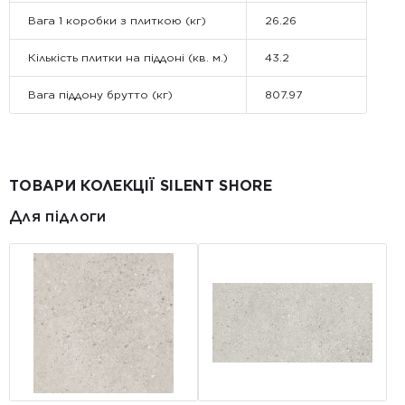
Вага 1 коробки з плиткою (кг)
26.26
Кількість плитки на піддоні (кв. м.)
43.2
Вага піддону брутто (кг)
807.97
ТОВАРИ КОЛЕКЦІЇ SILENT SHORE
Для підлоги