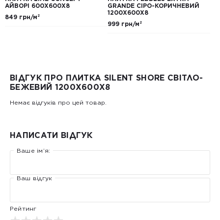
АЙВОРІ 600Х600Х8
GRANDE СІРО-КОРИЧНЕВИЙ
1200Х600Х8
849 грн/м²
999 грн/м²
ВІДГУК ПРО ПЛИТКА SILENT SHORE СВІТЛО-
БЕЖЕВИЙ 1200Х600Х8
Немає відгуків про цей товар.
НАПИСАТИ ВІДГУК
Ваше ім’я:
Ваш відгук
Рейтинг