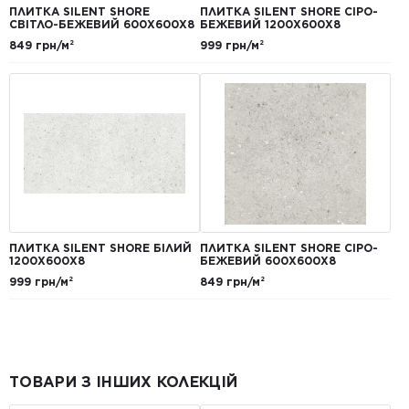
ПЛИТКА SILENT SHORE
ПЛИТКА SILENT SHORE СІРО-
СВІТЛО-БЕЖЕВИЙ 600Х600Х8
БЕЖЕВИЙ 1200Х600Х8
849 грн/м²
999 грн/м²
ПЛИТКА SILENT SHORE БІЛИЙ
ПЛИТКА SILENT SHORE СІРО-
1200Х600Х8
БЕЖЕВИЙ 600Х600Х8
999 грн/м²
849 грн/м²
ТОВАРИ З ІНШИХ КОЛЕКЦІЙ