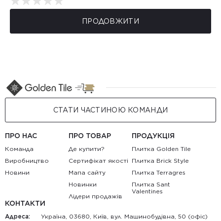
ПРОДОВЖИТИ
СТАТИ ЧАСТИНОЮ КОМАНДИ
ПРО НАС
ПРО ТОВАР
ПРОДУКЦІЯ
Команда
Де купити?
Плитка Golden Tile
Виробництво
Сертифікат якості
Плитка Brick Style
Новини
Мапа сайту
Плитка Terragres
Новинки
Плитка Sant
Valentines
Лідери продажів
КОНТАКТИ
Адреса:
Україна, 03680, Київ, вул. Машинобудівна, 50 (офіс)