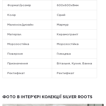
Формат/розмір
600х600х8мм
Колір
Сірий
Малюнок/дизайн
Мармур
Матеріал
Керамограніт
Морозостійка
Морозостійка
Поверхня
Глянцева
Призначення
Вітальня, Кухня, Ванна
Ректифікат
Ректифікат
ФОТО В ІНТЕР’ЄРІ КОЛЕКЦІЇ SILVER ROOTS