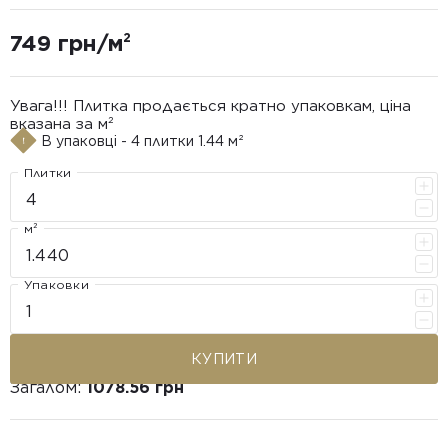
749 грн/м²
Увага!!! Плитка продається кратно упаковкам, ціна
вказана за м²
В упаковці - 4 плитки 1.44 м²
Плитки
м²
Упаковки
КУПИТИ
Загалом:
1078.56 грн