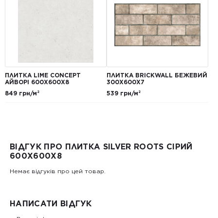
ПЛИТКА LIME CONCEPT
ПЛИТКА BRICKWALL БЕЖЕВИЙ
АЙВОРІ 600Х600Х8
300Х600Х7
849 грн/м²
539 грн/м²
ВІДГУК ПРО ПЛИТКА SILVER ROOTS СІРИЙ
600Х600Х8
Немає відгуків про цей товар.
НАПИСАТИ ВІДГУК