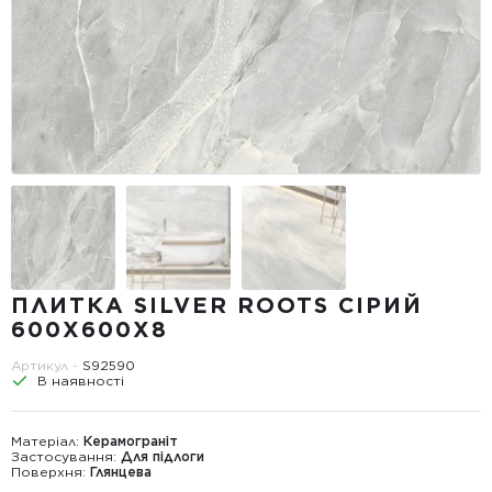
ПЛИТКА SILVER ROOTS СІРИЙ
600Х600Х8
Артикул -
S92590
В наявності
Матеріал:
Керамограніт
Застосування:
Для підлоги
Поверхня:
Глянцева