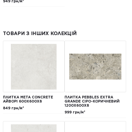
949 грн/м²
ТОВАРИ З ІНШИХ КОЛЕКЦІЙ
ПЛИТКА META CONCRETE
ПЛИТКА PEBBLES EXTRA
АЙВОРІ 600Х600Х8
GRANDE СІРО-КОРИЧНЕВИЙ
1200Х600Х8
849 грн/м²
999 грн/м²