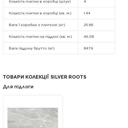
Кількість плитки в коробці (штук)
4
Кількість плитки в коробці (кв. м.)
1.44
Вага 1 коробки з плиткою (кг)
25.86
Кількість плитки на піддоні (кв. м.)
46.08
Вага піддону брутто (кг)
847.6
ТОВАРИ КОЛЕКЦІЇ SILVER ROOTS
Для підлоги