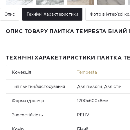
Опис
Технічні Характеристики
Фото в інтер’єрі ко
ОПИС ТОВАРУ ПЛИТКА TEMPESTA БІЛИЙ 
ТЕХНІЧНІ ХАРАКЕТИРИСТИКИ ПЛИТКА TE
Колекція
Tempesta
Тип плитки/застосування
Для підлоги, Для стін
Формат/розмір
1200х600х8мм
Зносостійкість
PEI IV
Колір
Білий