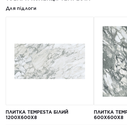
Для підлоги
ПЛИТКА TEMPESTA БІЛИЙ
ПЛИТКА TEMP
1200Х600Х8
600Х600Х8