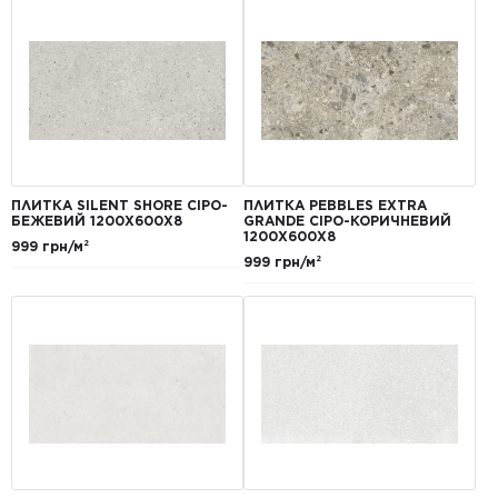
ПЛИТКА SILENT SHORE СІРО-
ПЛИТКА PEBBLES EXTRA
БЕЖЕВИЙ 1200Х600Х8
GRANDE СІРО-КОРИЧНЕВИЙ
1200Х600Х8
999 грн/м²
999 грн/м²