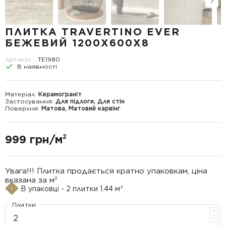
ПЛИТКА TRAVERTINO EVER
БЕЖЕВИЙ 1200Х600Х8
Артикул -
TE1980
В наявності
Матеріал:
Керамограніт
Застосування:
Для підлоги, Для стін
Поверхня:
Матова, Матовий карвінг
999 грн/м²
Увага!!! Плитка продається кратно упаковкам, ціна
вказана за м²
В упаковці - 2 плитки 1.44 м²
Плитки