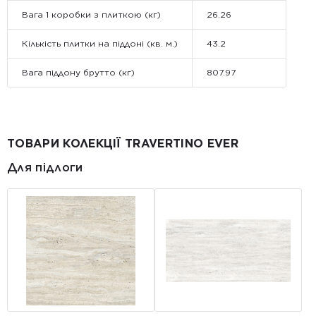
Вага 1 коробки з плиткою (кг)
26.26
Кількість плитки на піддоні (кв. м.)
43.2
Вага піддону брутто (кг)
807.97
ТОВАРИ КОЛЕКЦІЇ TRAVERTINO EVER
Для підлоги