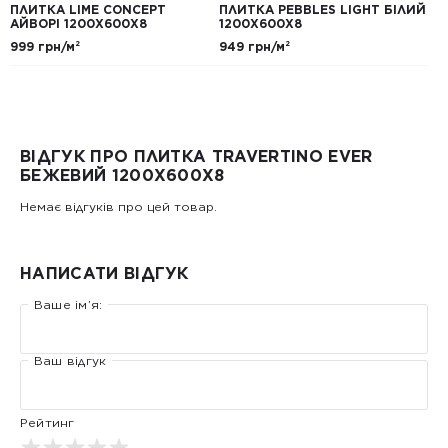
ПЛИТКА LIME CONCEPT
ПЛИТКА PEBBLES LIGHT БІЛИЙ
АЙВОРІ 1200Х600Х8
1200Х600Х8
999 грн/м²
949 грн/м²
ВІДГУК ПРО ПЛИТКА TRAVERTINO EVER
БЕЖЕВИЙ 1200Х600Х8
Немає відгуків про цей товар.
НАПИСАТИ ВІДГУК
Ваше ім’я:
Ваш відгук
Рейтинг