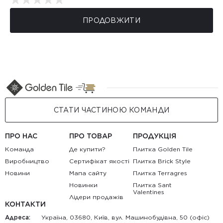
ПРОДОВЖИТИ
СТАТИ ЧАСТИНОЮ КОМАНДИ
ПРО НАС
ПРО ТОВАР
ПРОДУКЦІЯ
Команда
Де купити?
Плитка Golden Tile
Виробництво
Сертифікат якості
Плитка Brick Style
Новини
Мапа сайту
Плитка Terragres
Новинки
Плитка Sant
Valentines
Лідери продажів
КОНТАКТИ
Адреса:
Україна, 03680, Київ, вул. Машинобудівна, 50 (офіс)