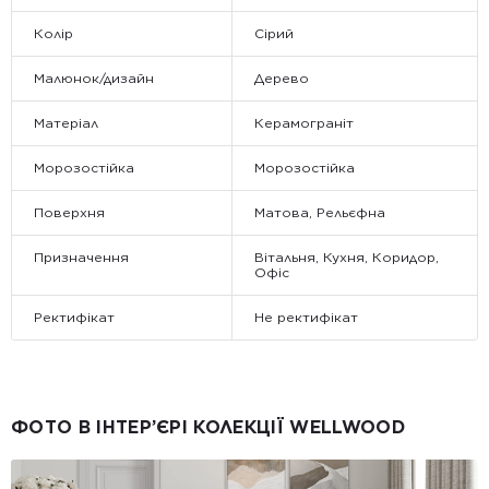
Колір
Сірий
Малюнок/дизайн
Дерево
Матеріал
Керамограніт
Морозостійка
Морозостійка
Поверхня
Матова, Рельєфна
Призначення
Вітальня, Кухня, Коридор,
Офіс
Ректифікат
Не ректифікат
ФОТО В ІНТЕР’ЄРІ КОЛЕКЦІЇ WELLWOOD