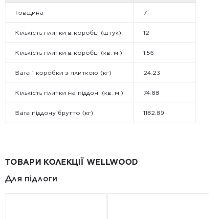
Товщина
7
Кількість плитки в коробці (штук)
12
Кількість плитки в коробці (кв. м.)
1.56
Вага 1 коробки з плиткою (кг)
24.23
Кількість плитки на піддоні (кв. м.)
74.88
Вага піддону брутто (кг)
1182.89
ТОВАРИ КОЛЕКЦІЇ WELLWOOD
Для підлоги