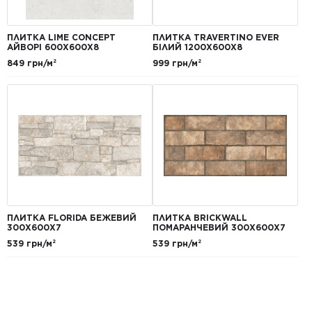
ПЛИТКА LIME CONCEPT
ПЛИТКА TRAVERTINO EVER
АЙВОРІ 600Х600Х8
БІЛИЙ 1200Х600Х8
849 грн/м²
999 грн/м²
ПЛИТКА FLORIDA БЕЖЕВИЙ
ПЛИТКА BRICKWALL
300Х600Х7
ПОМАРАНЧЕВИЙ 300Х600Х7
539 грн/м²
539 грн/м²