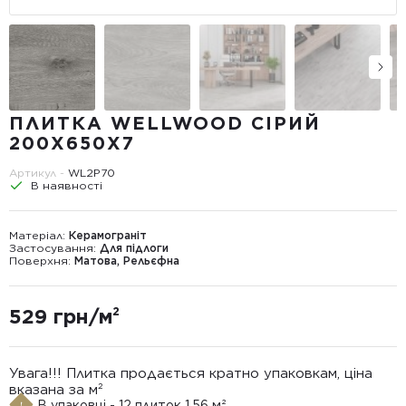
ПЛИТКА WELLWOOD СІРИЙ
200X650X7
Артикул -
WL2P70
В наявності
Матеріал:
Керамограніт
Застосування:
Для підлоги
Поверхня:
Матова, Рельєфна
529 грн/м²
Увага!!! Плитка продається кратно упаковкам, ціна
вказана за м²
В упаковці - 12 плиток 1.56 м²