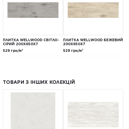
ПЛИТКА WELLWOOD СВІТЛО-
ПЛИТКА WELLWOOD БЕЖЕВИЙ
СІРИЙ 200X650X7
200X650X7
529 грн/м²
529 грн/м²
ТОВАРИ З ІНШИХ КОЛЕКЦІЙ