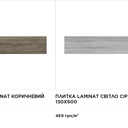
INAT КОРИЧНЕВИЙ
ПЛИТКА LAMINAT СВІТЛО СІ
150Х600
459 грн/м²