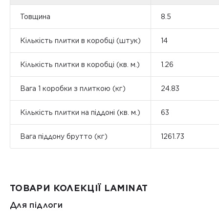
Товщина
8.5
Кількість плитки в коробці (штук)
14
Кількість плитки в коробці (кв. м.)
1.26
Вага 1 коробки з плиткою (кг)
24.83
Кількість плитки на піддоні (кв. м.)
63
Вага піддону брутто (кг)
1261.73
ТОВАРИ КОЛЕКЦІЇ LAMINAT
Для підлоги