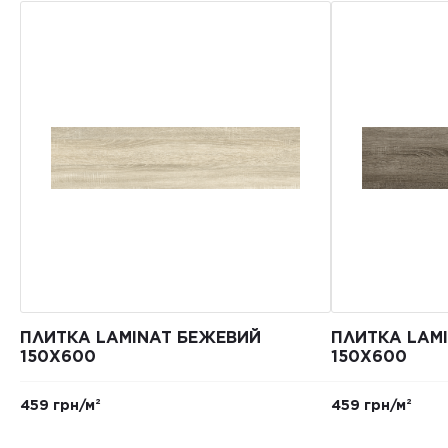
ПЛИТКА LAMINAT БЕЖЕВИЙ
ПЛИТКА LAM
150Х600
150X600
459 грн/м²
459 грн/м²