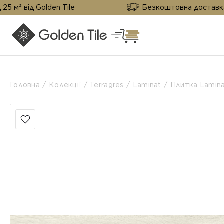
Golden Tile
Безкоштовна доставка від 25 м² 
Головна
Колекції
Terragres
Laminat
Плитка Lamin