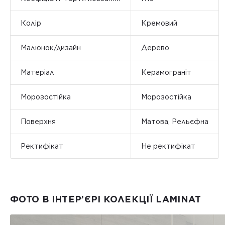
Колір
Кремовий
Малюнок/дизайн
Дерево
Матеріал
Керамограніт
Морозостійка
Морозостійка
Поверхня
Матова, Рельєфна
Ректифікат
Не ректифікат
ФОТО В ІНТЕР’ЄРІ КОЛЕКЦІЇ LAMINAT