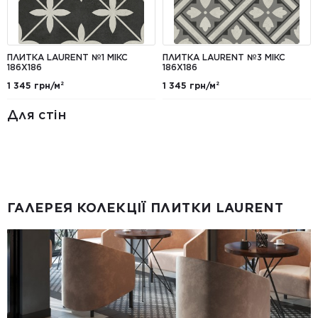
ПЛИТКА LAURENT №1 МІКС
ПЛИТКА LAURENT №3 МІКС
186X186
186X186
1 345 грн/м²
1 345 грн/м²
Для стін
ГАЛЕРЕЯ КОЛЕКЦІЇ ПЛИТКИ LAURENT