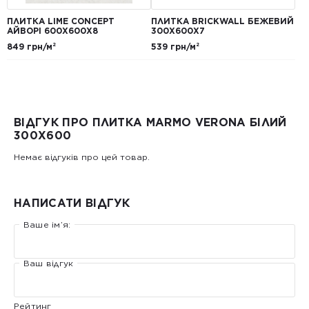
ПЛИТКА LIME CONCEPT
ПЛИТКА BRICKWALL БЕЖЕВИЙ
АЙВОРІ 600Х600Х8
300Х600Х7
849 грн/м²
539 грн/м²
ВІДГУК ПРО ПЛИТКА MARMO VERONA БІЛИЙ
300X600
Немає відгуків про цей товар.
НАПИСАТИ ВІДГУК
Ваше ім’я:
Ваш відгук
Рейтинг