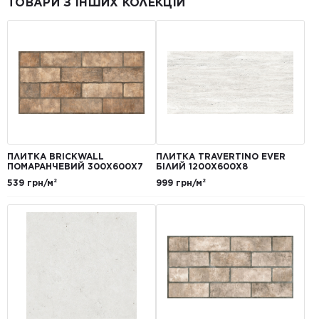
ТОВАРИ З ІНШИХ КОЛЕКЦІЙ
ПЛИТКА BRICKWALL
ПЛИТКА TRAVERTINO EVER
ПОМАРАНЧЕВИЙ 300Х600Х7
БІЛИЙ 1200Х600Х8
539 грн/м²
999 грн/м²