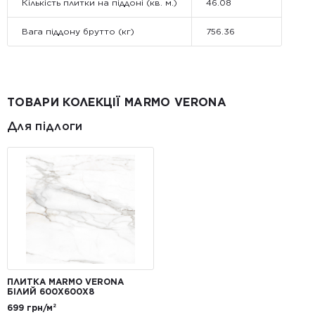
Кількість плитки на піддоні (кв. м.)
46.08
Вага піддону брутто (кг)
756.36
ТОВАРИ КОЛЕКЦІЇ MARMO VERONA
Для підлоги
ПЛИТКА MARMO VERONA
БІЛИЙ 600X600X8
699 грн/м²