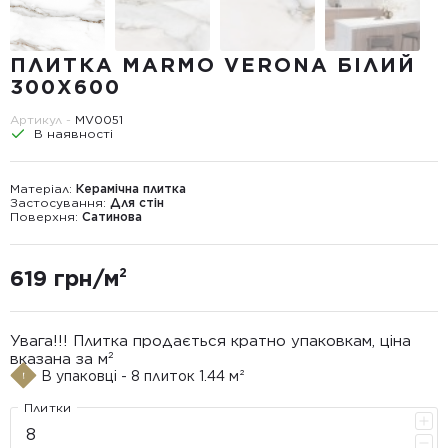
ПЛИТКА MARMO VERONA БІЛИЙ
300X600
Артикул -
MV0051
В наявності
Матеріал:
Керамічна плитка
Застосування:
Для стін
Поверхня:
Сатинова
619 грн/м²
Увага!!! Плитка продається кратно упаковкам, ціна
вказана за м²
В упаковці - 8 плиток 1.44 м²
Плитки