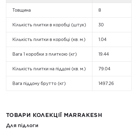
Товщина
8
Кількість плитки в коробці (штук)
30
Кількість плитки в коробці (кв. м.)
1.04
Вага 1 коробки з плиткою (кг)
19.44
Кількість плитки на піддоні (кв. м.)
79.04
Вага піддону брутто (кг)
1497.26
ТОВАРИ КОЛЕКЦІЇ MARRAKESH
Для підлоги