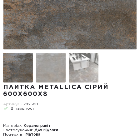
ПЛИТКА METALLICA СІРИЙ
600Х600Х8
Артикул -
782580
В наявності
Матеріал:
Керамограніт
Застосування:
Для підлоги
Поверхня:
Матова