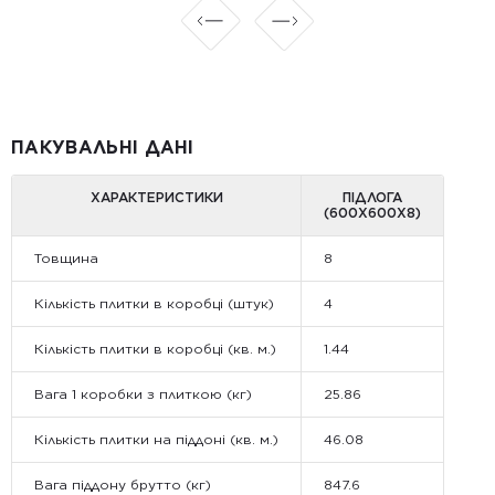
ПАКУВАЛЬНІ ДАНІ
ХАРАКТЕРИСТИКИ
ПІДЛОГА
(600Х600Х8)
Товщина
8
Кількість плитки в коробці (штук)
4
Кількість плитки в коробці (кв. м.)
1.44
Вага 1 коробки з плиткою (кг)
25.86
Кількість плитки на піддоні (кв. м.)
46.08
Вага піддону брутто (кг)
847.6