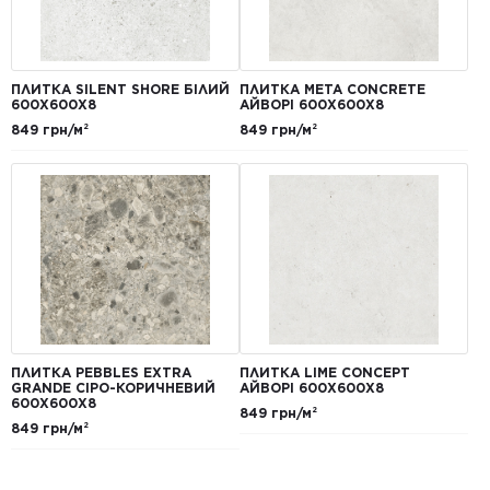
ПЛИТКА SILENT SHORE БІЛИЙ
ПЛИТКА META CONCRETE
600Х600Х8
АЙВОРІ 600Х600Х8
849 грн/м²
849 грн/м²
ПЛИТКА PEBBLES EXTRA
ПЛИТКА LIME CONCEPT
GRANDE СІРО-КОРИЧНЕВИЙ
АЙВОРІ 600Х600Х8
600Х600Х8
849 грн/м²
849 грн/м²