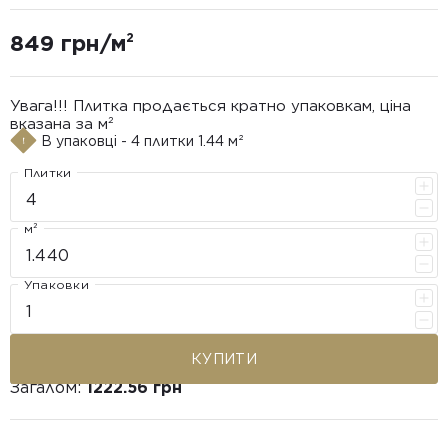
849 грн/м²
Увага!!! Плитка продається кратно упаковкам, ціна
вказана за м²
В упаковці - 4 плитки 1.44 м²
Плитки
м²
Упаковки
КУПИТИ
Загалом:
1222.56 грн