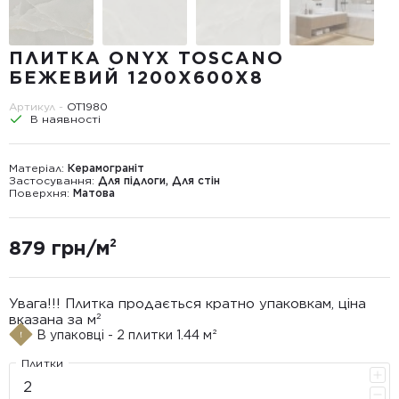
ПЛИТКА ONYX TOSCANO
БЕЖЕВИЙ 1200Х600Х8
Артикул -
OT1980
В наявності
Матеріал:
Керамограніт
Застосування:
Для підлоги, Для стін
Поверхня:
Матова
879 грн/м²
Увага!!! Плитка продається кратно упаковкам, ціна
вказана за м²
В упаковці - 2 плитки 1.44 м²
Плитки