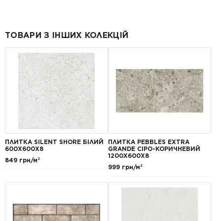
ТОВАРИ З ІНШИХ КОЛЕКЦІЙ
ПЛИТКА SILENT SHORE БІЛИЙ
ПЛИТКА PEBBLES EXTRA
600Х600Х8
GRANDE СІРО-КОРИЧНЕВИЙ
1200Х600Х8
849 грн/м²
999 грн/м²