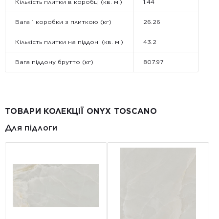
Кількість плитки в коробці (кв. м.)
1.44
Вага 1 коробки з плиткою (кг)
26.26
Кількість плитки на піддоні (кв. м.)
43.2
Вага піддону брутто (кг)
807.97
ТОВАРИ КОЛЕКЦІЇ ONYX TOSCANO
Для підлоги