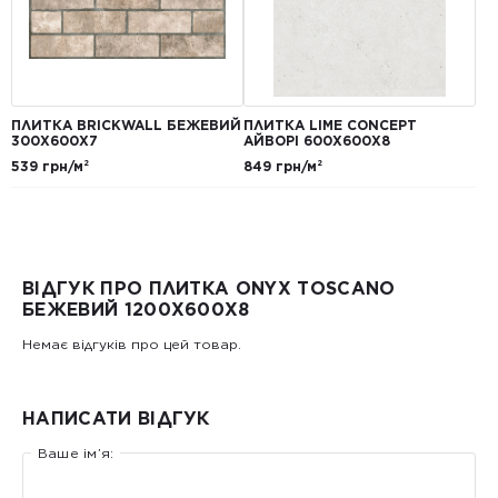
ПЛИТКА BRICKWALL БЕЖЕВИЙ
ПЛИТКА LIME CONCEPT
300Х600Х7
АЙВОРІ 600Х600Х8
539 грн/м²
849 грн/м²
ВІДГУК ПРО ПЛИТКА ONYX TOSCANO
БЕЖЕВИЙ 1200Х600Х8
Немає відгуків про цей товар.
НАПИСАТИ ВІДГУК
Ваше ім’я: