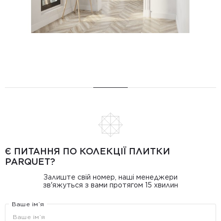
Є ПИТАННЯ ПО КОЛЕКЦІЇ ПЛИТКИ
PARQUET?
Залиште свій номер, наші менеджери
зв'яжуться з вами протягом 15 хвилин
Ваше ім’я