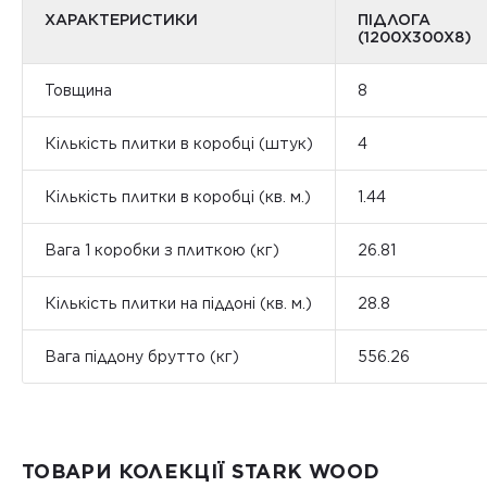
ХАРАКТЕРИСТИКИ
ПІДЛОГА
(1200Х300Х8)
Товщина
8
Кількість плитки в коробці (штук)
4
Кількість плитки в коробці (кв. м.)
1.44
Вага 1 коробки з плиткою (кг)
26.81
Кількість плитки на піддоні (кв. м.)
28.8
Вага піддону брутто (кг)
556.26
ТОВАРИ КОЛЕКЦІЇ STARK WOOD