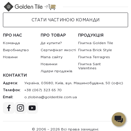
СТАТИ ЧАСТИНОЮ КОМАНДИ
ПРО НАС
ПРО ТОВАР
ПРОДУКЦІЯ
Команда
Де купити?
Плитка Golden Tile
Виробництво
Сертифікат якості
Плитка Brick Style
Новини
Мапа сайту
Плитка Terragres
Новинки
Плитка Sant
Valentines
Лідери продажів
КОНТАКТИ
Адреса:
Україна, 03680, Київ, вул. Машинобудівна, 50 (офіс)
Телефон:
+38 (067) 323 65 70
Email:
au.moc.elitnedlog@anibolz.o
© 2006 – 2026 Всі права захищені.