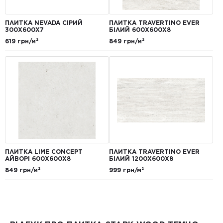
ПЛИТКА NEVADA СІРИЙ
ПЛИТКА TRAVERTINO EVER
300Х600Х7
БІЛИЙ 600Х600Х8
619 грн/м²
849 грн/м²
ПЛИТКА LIME CONCEPT
ПЛИТКА TRAVERTINO EVER
АЙВОРІ 600Х600Х8
БІЛИЙ 1200Х600Х8
849 грн/м²
999 грн/м²