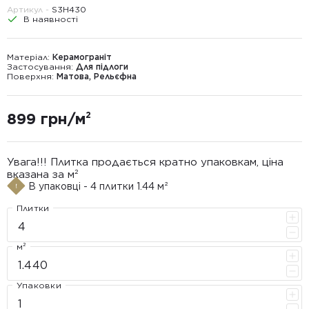
Артикул -
S3Н430
В наявності
Матеріал:
Керамограніт
Застосування:
Для підлоги
Поверхня:
Матова, Рельєфна
899 грн/м²
Увага!!! Плитка продається кратно упаковкам, ціна
вказана за м²
В упаковці - 4 плитки 1.44 м²
Плитки
м²
Упаковки