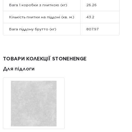
Вага 1 коробки з плиткою (кг)
26.26
Кількість плитки на піддоні (кв. м.)
43.2
Вага піддону брутто (кг)
807.97
ТОВАРИ КОЛЕКЦІЇ STONEHENGE
Для підлоги