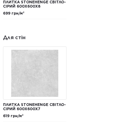
ПЛИТКА STONEHENGE СВІТЛО-
СІРИЙ 600X600X8
699 грн/м²
Для стін
ПЛИТКА STONEHENGE СВІТЛО-
СІРИЙ 600Х600Х7
619 грн/м²