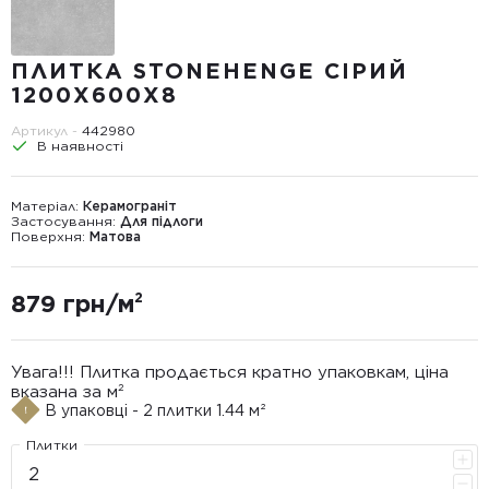
ПЛИТКА STONEHENGE СІРИЙ
1200Х600Х8
Артикул -
442980
В наявності
Матеріал:
Керамограніт
Застосування:
Для підлоги
Поверхня:
Матова
879 грн/м²
Увага!!! Плитка продається кратно упаковкам, ціна
вказана за м²
В упаковці - 2 плитки 1.44 м²
Плитки