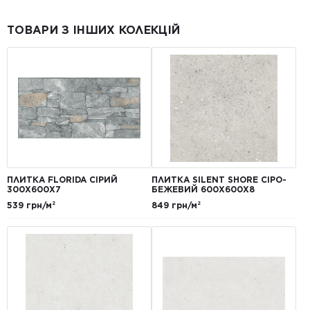
ТОВАРИ З ІНШИХ КОЛЕКЦІЙ
ПЛИТКА FLORIDA СІРИЙ
ПЛИТКА SILENT SHORE СІРО-
300Х600Х7
БЕЖЕВИЙ 600Х600Х8
539 грн/м²
849 грн/м²