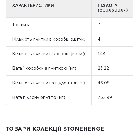
ХАРАКТЕРИСТИКИ
ПІДЛОГА
(600Х600Х7)
Товщина
7
Кількість плитки в коробці (штук)
4
Кількість плитки в коробці (кв. м.)
1.44
Вага 1 коробки з плиткою (кг)
23.22
Кількість плитки на піддоні (кв. м.)
46.08
Вага піддону брутто (кг)
762.99
ТОВАРИ КОЛЕКЦІЇ STONEHENGE