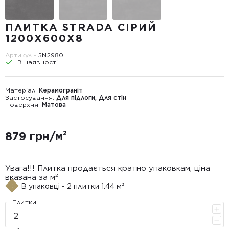
ПЛИТКА STRADA СІРИЙ
1200Х600Х8
Артикул -
5N2980
В наявності
Матеріал:
Керамограніт
Застосування:
Для підлоги, Для стін
Поверхня:
Матова
879 грн/м²
Увага!!! Плитка продається кратно упаковкам, ціна
вказана за м²
В упаковці - 2 плитки 1.44 м²
Плитки