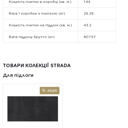
Кількість плитки в коробці (кв. м.)
1.44
Вага 1 коробки з плиткою (кг)
26.26
Кількість плитки на піддоні (кв. м.)
43.2
Вага піддону брутто (кг)
807.97
ТОВАРИ КОЛЕКЦІЇ STRADA
Для підлоги
АКЦІЯ