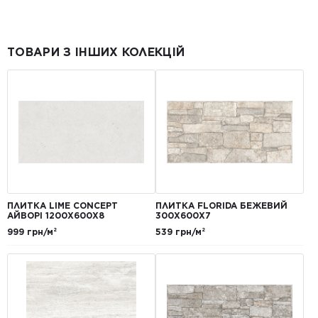
ТОВАРИ З ІНШИХ КОЛЕКЦІЙ
ПЛИТКА LIME CONCEPT
ПЛИТКА FLORIDA БЕЖЕВИЙ
АЙВОРІ 1200Х600Х8
300Х600Х7
999 грн/м²
539 грн/м²