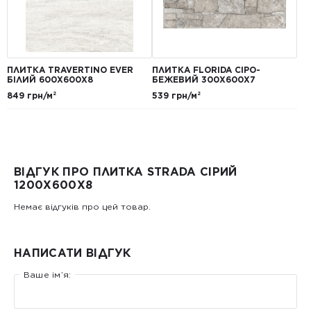
ПЛИТКА TRAVERTINO EVER
ПЛИТКА FLORIDA СІРО-
БІЛИЙ 600Х600Х8
БЕЖЕВИЙ 300Х600Х7
849 грн/м²
539 грн/м²
ВІДГУК ПРО ПЛИТКА STRADA СІРИЙ
1200Х600Х8
Немає відгуків про цей товар.
НАПИСАТИ ВІДГУК
Ваше ім’я: