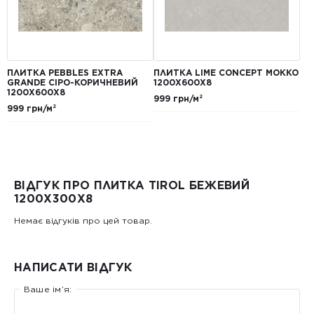
ПЛИТКА PEBBLES EXTRA
ПЛИТКА LIME CONCEPT МОККО
GRANDE СІРО-КОРИЧНЕВИЙ
1200Х600Х8
1200Х600Х8
999 грн/м²
999 грн/м²
ВІДГУК ПРО ПЛИТКА TIROL БЕЖЕВИЙ
1200Х300X8
Немає відгуків про цей товар.
НАПИСАТИ ВІДГУК
Ваше ім’я: