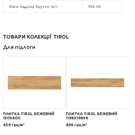
Вага піддону брутто (кг)
556.26
ТОВАРИ КОЛЕКЦІЇ TIROL
Для підлоги
ПЛИТКА TIROL БЕЖЕВИЙ
ПЛИТКА TIROL БЕЖЕВИЙ
150Х600
1198Х198X8
459 грн/м²
899 грн/м²