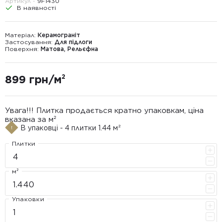
Артикул -
9F1430
В наявності
Матеріал:
Керамограніт
Застосування:
Для підлоги
Поверхня:
Матова, Рельєфна
899 грн/м²
Увага!!! Плитка продається кратно упаковкам, ціна
вказана за м²
В упаковці - 4 плитки 1.44 м²
Плитки
м²
Упаковки