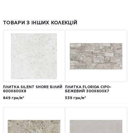
ТОВАРИ З ІНШИХ КОЛЕКЦІЙ
ПЛИТКА SILENT SHORE БІЛИЙ
ПЛИТКА FLORIDA СІРО-
600Х600Х8
БЕЖЕВИЙ 300Х600Х7
849 грн/м²
539 грн/м²