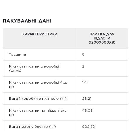
ПАКУВАЛЬНІ ДАНІ
ХАРАКТЕРИСТИКИ
ПЛИТКА ДЛЯ
ПІДЛОГИ
(1200Х600Х8)
Товщина
8
Кількість плитки в коробці
2
(штук)
Кількість плитки в коробці (кв.
1.44
м.)
Вага 1 коробки з плиткою (кг)
28.21
Кількість плитки на піддоні (кв.
46.08
м.)
Вага піддону брутто (кг)
902.72