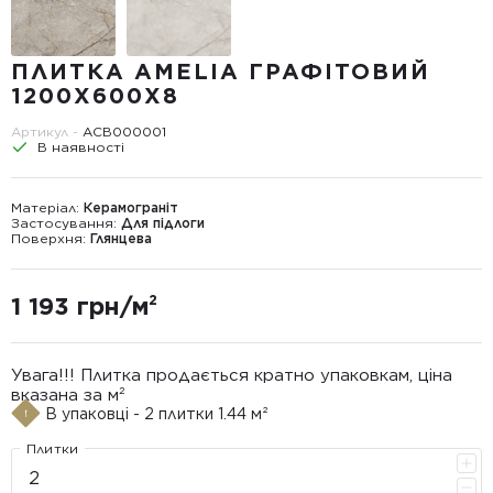
ПЛИТКА AMELIA ГРАФІТОВИЙ
1200X600X8
Артикул -
ACB000001
В наявності
Матеріал:
Керамограніт
Застосування:
Для підлоги
Поверхня:
Глянцева
1 193 грн/м²
Увага!!! Плитка продається кратно упаковкам, ціна
вказана за м²
В упаковці - 2 плитки 1.44 м²
Плитки