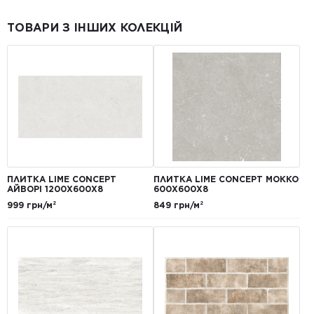
ТОВАРИ З ІНШИХ КОЛЕКЦІЙ
ПЛИТКА LIME CONCEPT
ПЛИТКА LIME CONCEPT МОККО
АЙВОРІ 1200Х600Х8
600Х600Х8
999 грн/м²
849 грн/м²