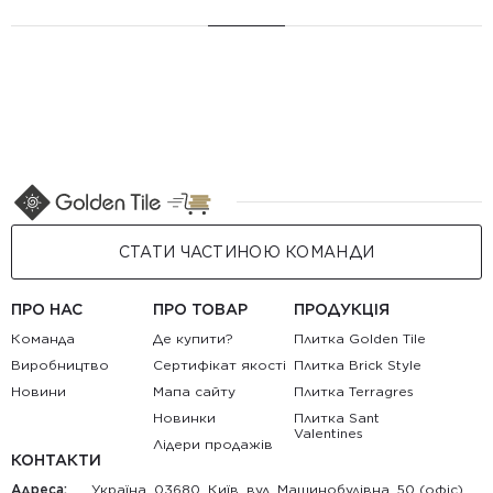
СТАТИ ЧАСТИНОЮ КОМАНДИ
ПРО НАС
ПРО ТОВАР
ПРОДУКЦІЯ
Команда
Де купити?
Плитка Golden Tile
Виробництво
Сертифікат якості
Плитка Brick Style
Новини
Мапа сайту
Плитка Terragres
Новинки
Плитка Sant
Valentines
Лідери продажів
КОНТАКТИ
Адреса:
Україна, 03680, Київ, вул. Машинобудівна, 50 (офіс)