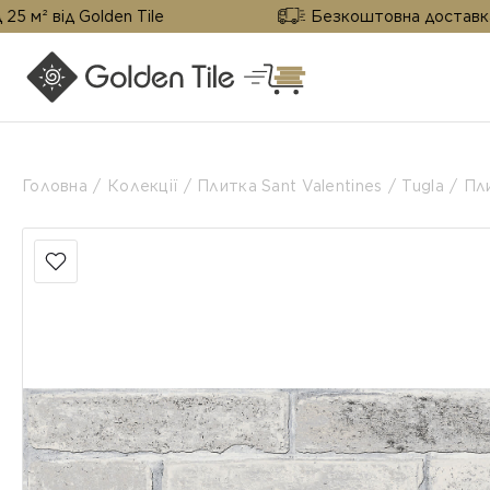
Golden Tile
Безкоштовна доставка від 25 м² 
Головна
Колекції
Плитка Sant Valentines
Tugla
Пл