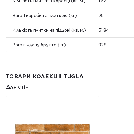
Кількість плитки в коробці (кв. м.)
1.62
Вага 1 коробки з плиткою (кг)
29
Кількість плитки на піддоні (кв. м.)
51.84
Вага піддону брутто (кг)
928
ТОВАРИ КОЛЕКЦІЇ TUGLA
Для стін