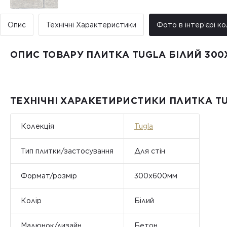
Опис
Технічні Характеристики
Фото в інтер’єрі ко
ОПИС ТОВАРУ ПЛИТКА TUGLA БІЛИЙ 300
ТЕХНІЧНІ ХАРАКЕТИРИСТИКИ ПЛИТКА TU
Колекція
Tugla
Тип плитки/застосування
Для стін
Формат/розмір
300x600мм
Колір
Білий
Малюнок/дизайн
Бетон