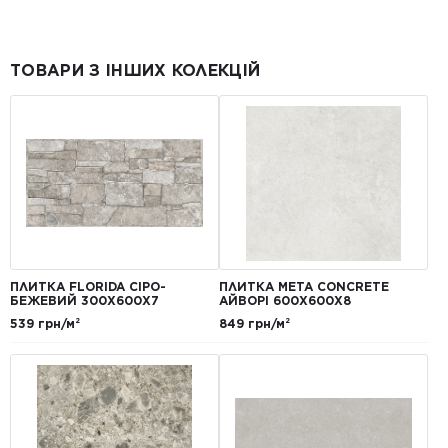
ТОВАРИ З ІНШИХ КОЛЕКЦІЙ
ПЛИТКА FLORIDA СІРО-
ПЛИТКА META CONCRETE
БЕЖЕВИЙ 300Х600Х7
АЙВОРІ 600Х600Х8
539 грн/м²
849 грн/м²