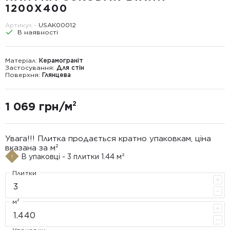
1200X400
Артикул -
USAK00012
В наявності
Матеріал:
Керамограніт
Застосування:
Для стін
Поверхня:
Глянцева
1 069 грн/м²
Увага!!! Плитка продається кратно упаковкам, ціна
вказана за м²
В упаковці - 3 плитки 1.44 м²
Плитки
м²