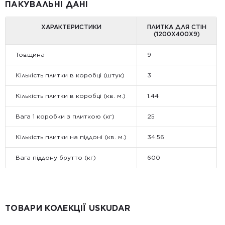
ПАКУВАЛЬНІ ДАНІ
ХАРАКТЕРИСТИКИ
ПЛИТКА ДЛЯ СТІН
(1200Х400Х9)
Товщина
9
Кількість плитки в коробці (штук)
3
Кількість плитки в коробці (кв. м.)
1.44
Вага 1 коробки з плиткою (кг)
25
Кількість плитки на піддоні (кв. м.)
34.56
Вага піддону брутто (кг)
600
ТОВАРИ КОЛЕКЦІЇ USKUDAR