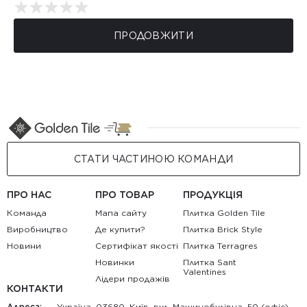
ПРОДОВЖИТИ
СТАТИ ЧАСТИНОЮ КОМАНДИ
ПРО НАС
ПРО ТОВАР
ПРОДУКЦІЯ
Команда
Мапа сайту
Плитка Golden Tile
Виробництво
Де купити?
Плитка Brick Style
Новини
Сертифікат якості
Плитка Terragres
Новинки
Плитка Sant
Valentines
Лідери продажів
КОНТАКТИ
Адреса:
Україна, 03680, Київ, вул. Машинобудівна, 50 (офіс)