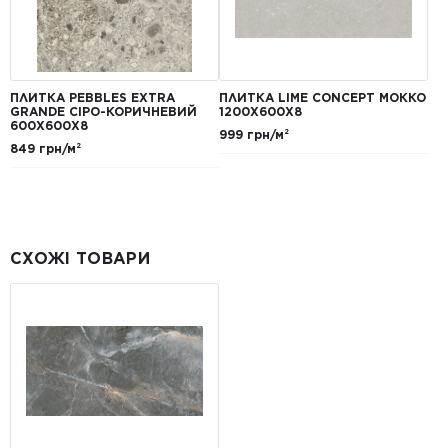
ПЛИТКА PEBBLES EXTRA
ПЛИТКА LIME CONCEPT МОККО
GRANDE СІРО-КОРИЧНЕВИЙ
1200Х600Х8
600Х600Х8
999 грн/м²
849 грн/м²
СХОЖІ ТОВАРИ