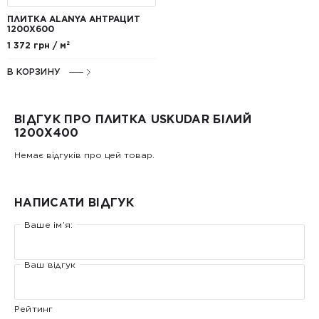
ПЛИТКА ALANYA АНТРАЦИТ
1200Х600
1 372 грн / м²
В КОРЗИНУ
ВІДГУК ПРО ПЛИТКА USKUDAR БІЛИЙ
1200X400
Немає відгуків про цей товар.
НАПИСАТИ ВІДГУК
Ваше ім’я:
Ваш відгук
Рейтинг