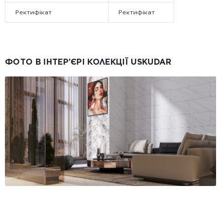
Ректифікат
Ректифікат
ФОТО В ІНТЕР’ЄРІ КОЛЕКЦІЇ USKUDAR