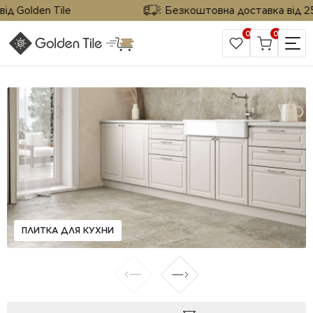
 Golden Tile
Безкоштовна доставка від 25 м²
0
0
САЙТ КОМПАНИИ
ПЛИТКА ДЛЯ КУХНИ