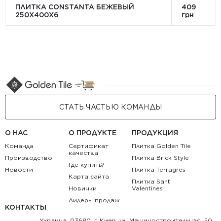
ПЛИТКА CONSTANTA БЕЖЕВЫЙ
409
250Х400X6
грн
СТАТЬ ЧАСТЬЮ КОМАНДЫ
О НАС
О ПРОДУКТЕ
ПРОДУКЦИЯ
Команда
Сертификат
Плитка Golden Tile
качества
Производство
Плитка Brick Style
Где купить?
Новости
Плитка Terragres
Карта сайта
Плитка Sant
Новинки
Valentines
Лидеры продаж
КОНТАКТЫ
Украина, 03680, г. Киев, ул. Машиностроительная, 50