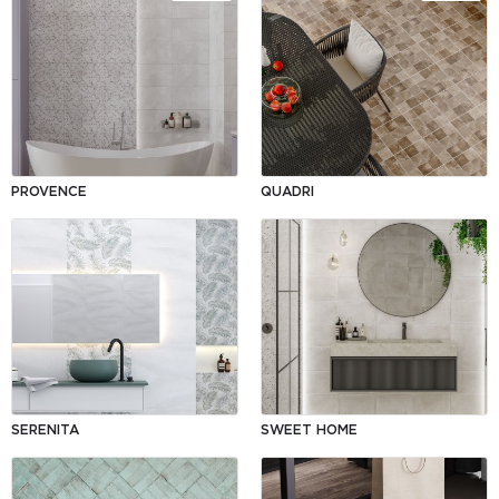
PROVENCE
QUADRI
АКЦИЯ
SERENITA
SWEET HOME