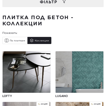
ФIЛЬТР
ПЛИТКА ПОД БЕТОН -
КОЛЛЕКЦИИ
Показать:
По плиткам
Коллекции
LOFTY
LUGANO