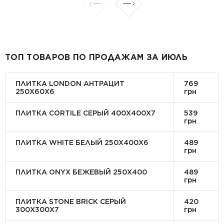
ТОП ТОВАРОВ ПО ПРОДАЖАМ ЗА ИЮЛЬ
ПЛИТКА LONDON АНТРАЦИТ
769
250Х60Х6
грн
ПЛИТКА CORTILE СЕРЫЙ 400X400X7
539
грн
ПЛИТКА WHITE БЕЛЫЙ 250Х400Х6
489
грн
ПЛИТКА ONYX БЕЖЕВЫЙ 250X400
489
грн
ПЛИТКА STONE BRICK СЕРЫЙ
420
300Х300X7
грн