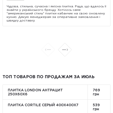
Чудова, стильна, сучасна і якісна плитка. Рада, що вдалось її
знайти у українського бренду. Хотілось саме
"американський стиль" плитки кабанчик на свою оновлену
кухню. Дякую менеджерам за оперативне замовлення і
швидку доставку.
ТОП ТОВАРОВ ПО ПРОДАЖАМ ЗА ИЮЛЬ
ПЛИТКА LONDON АНТРАЦИТ
769
250Х60Х6
грн
ПЛИТКА CORTILE СЕРЫЙ 400X400X7
539
грн