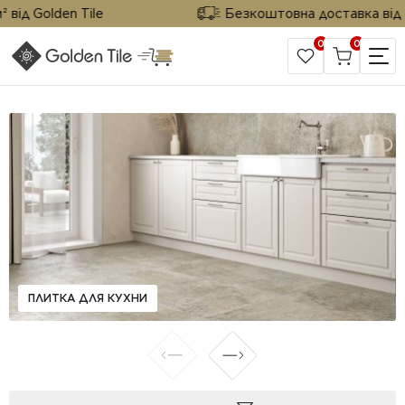
ід Golden Tile
Безкоштовна доставка від 25 
0
0
САЙТ КОМПАНИИ
ПЛИТКА ДЛЯ КУХНИ