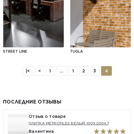
STREET LINE
TUGLA
|<
<
1
...
1
2
3
4
ПОСЛЕДНИЕ ОТЗЫВЫ
Отзыв о товаре
ПЛИТКА METROTILES БЕЛЫЙ 100X200X7
Валентина