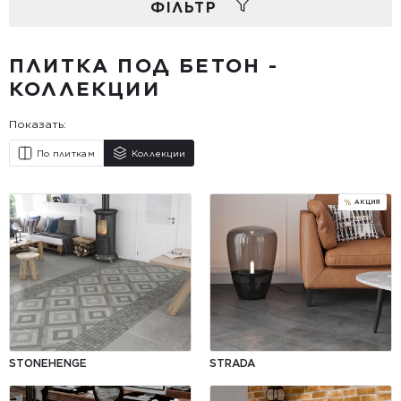
ФIЛЬТР
ПЛИТКА ПОД БЕТОН -
КОЛЛЕКЦИИ
Показать:
По плиткам
Коллекции
STONEHENGE
STRADA