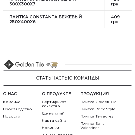
300Х300X7
грн
ПЛИТКА CONSTANTA БЕЖЕВЫЙ
409
250Х400X6
грн
СТАТЬ ЧАСТЬЮ КОМАНДЫ
О НАС
О ПРОДУКТЕ
ПРОДУКЦИЯ
Команда
Сертификат
Плитка Golden Tile
качества
Производство
Плитка Brick Style
Где купить?
Новости
Плитка Terragres
Карта сайта
Плитка Sant
Новинки
Valentines
Лидеры продаж