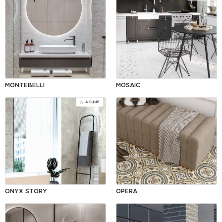
MONTEBELLI
MOSAIC
ONYX STORY
OPERA