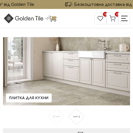
д Golden Tile
Безкоштовна доставка від 25 м
0
0
САЙТ КОМПАНИИ
ПЛИТКА ДЛЯ КУХНИ