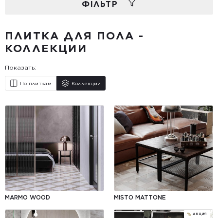
ФIЛЬТР
ПЛИТКА ДЛЯ ПОЛА -
КОЛЛЕКЦИИ
Показать:
По плиткам
Коллекции
MARMO WOOD
MISTO MATTONE