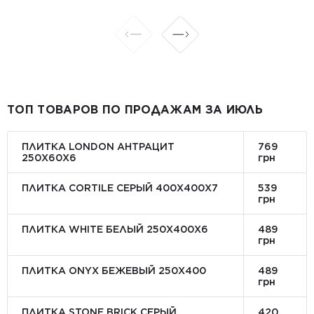
ТОП ТОВАРОВ ПО ПРОДАЖАМ ЗА ИЮЛЬ
ПЛИТКА LONDON АНТРАЦИТ
769
250Х60Х6
грн
ПЛИТКА CORTILE СЕРЫЙ 400X400X7
539
грн
ПЛИТКА WHITE БЕЛЫЙ 250Х400Х6
489
грн
ПЛИТКА ONYX БЕЖЕВЫЙ 250X400
489
грн
ПЛИТКА STONE BRICK СЕРЫЙ
420