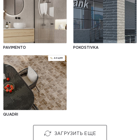
PAVIMENTO
POKOSTІVKA
АКЦИЯ
QUADRI
ЗАГРУЗИТЬ ЕЩЕ