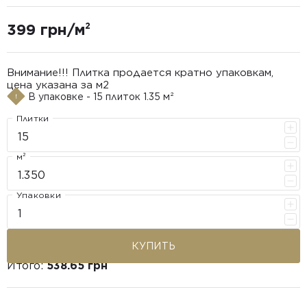
399 грн/м²
Внимание!!! Плитка продается кратно упаковкам,
цена указана за м2
В упаковке - 15 плиток 1.35 м²
Плитки
м²
Упаковки
КУПИТЬ
Итого:
538.65 грн