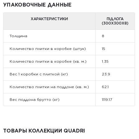
УПАКОВОЧНЫЕ ДАННЫЕ
ХАРАКТЕРИСТИКИ
ПІДЛОГА
(300Х300Х8)
Толщина
8
Количество плитки в коробке (штук)
15
Количество плитки в коробке (кв. м.)
1.35
Вес 1 коробки с плиткой (кг)
23.9
Количество плитки на поддоне (кв. м.)
62.1
Вес поддона брутто (кг)
1119.17
ТОВАРЫ КОЛЛЕКЦИИ QUADRI