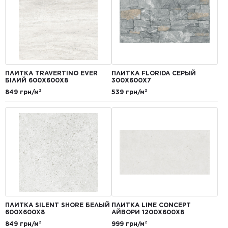
ПЛИТКА TRAVERTINO EVER
ПЛИТКА FLORIDA СЕРЫЙ
БІЛИЙ 600Х600Х8
300Х600Х7
849 грн/м²
539 грн/м²
ПЛИТКА SILENT SHORE БЕЛЫЙ
ПЛИТКА LIME CONCEPT
600Х600Х8
АЙВОРИ 1200Х600Х8
849 грн/м²
999 грн/м²