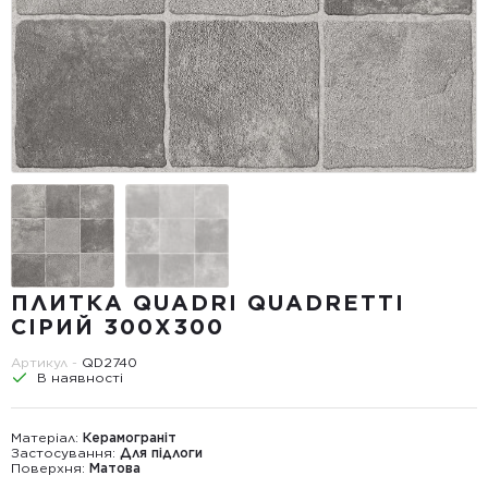
ПЛИТКА QUADRI QUADRETTI
СІРИЙ 300X300
Артикул -
QD2740
В наявності
Матеріал:
Керамограніт
Застосування:
Для підлоги
Поверхня:
Матова