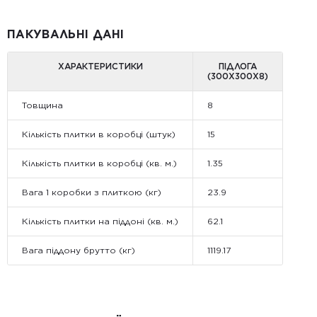
ПАКУВАЛЬНІ ДАНІ
ХАРАКТЕРИСТИКИ
ПІДЛОГА
(300Х300Х8)
Товщина
8
Кількість плитки в коробці (штук)
15
Кількість плитки в коробці (кв. м.)
1.35
Вага 1 коробки з плиткою (кг)
23.9
Кількість плитки на піддоні (кв. м.)
62.1
Вага піддону брутто (кг)
1119.17