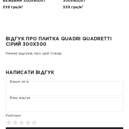
БЕЖЕВИЙ 300Х600Х7
300Х600Х7
539 грн/м²
539 грн/м²
ВІДГУК ПРО ПЛИТКА QUADRI QUADRETTI
СІРИЙ 300X300
Немає відгуків про цей товар.
НАПИСАТИ ВІДГУК
Ваше ім’я:
Ваш відгук
Рейтинг