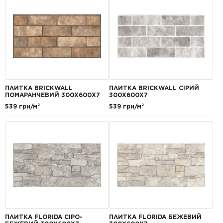
ПЛИТКА BRICKWALL
ПЛИТКА BRICKWALL СІРИЙ
ПОМАРАНЧЕВИЙ 300Х600Х7
300Х600Х7
539 грн/м²
539 грн/м²
ПЛИТКА FLORIDA СІРО-
ПЛИТКА FLORIDA БЕЖЕВИЙ