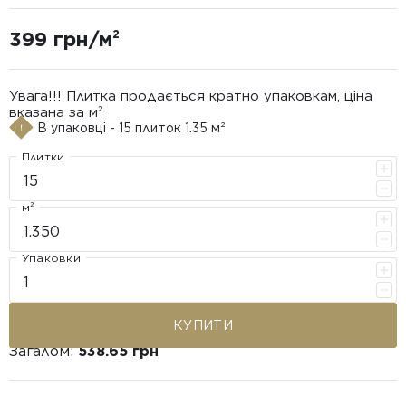
399 грн/м²
Увага!!! Плитка продається кратно упаковкам, ціна
вказана за м²
В упаковці - 15 плиток 1.35 м²
Плитки
м²
Упаковки
КУПИТИ
Загалом:
538.65 грн