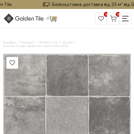
ile
Безкоштовна доставка від 25 м² від Gold
0
0
САЙТ КОМПАНІЇ
Головна
Колекції
Golden Tile
Quadri
Плитка Quadri quadretti сірий 300x300