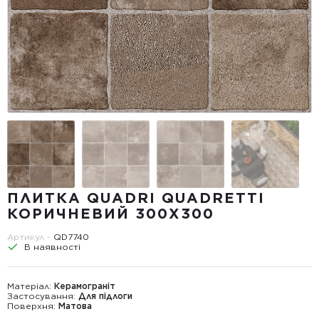
ПЛИТКА QUADRI QUADRETTI
КОРИЧНЕВИЙ 300X300
Артикул -
QD7740
В наявності
Матеріал:
Керамограніт
Застосування:
Для підлоги
Поверхня:
Матова