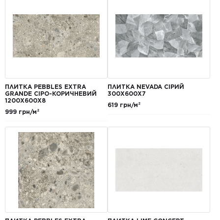
ПЛИТКА PEBBLES EXTRA
ПЛИТКА NEVADA СІРИЙ
GRANDE СІРО-КОРИЧНЕВИЙ
300Х600Х7
1200Х600Х8
619 грн/м²
999 грн/м²