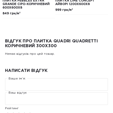
ПЛИТКА PEBBLES EXTRA
ПЛИТКА LIME CONCEPT
GRANDE СІРО-КОРИЧНЕВИЙ
АЙВОРІ 1200Х600Х8
600Х600Х8
999 грн/м²
849 грн/м²
ВІДГУК ПРО ПЛИТКА QUADRI QUADRETTI
КОРИЧНЕВИЙ 300X300
Немає відгуків про цей товар.
НАПИСАТИ ВІДГУК
Ваше ім’я:
Ваш відгук
Рейтинг