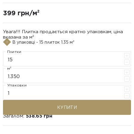
399 грн/м²
Увага!!! Плитка продається кратно упаковкам, ціна
вказана за м²
В упаковці - 15 плиток 1.35 м²
Плитки
м²
Упаковки
КУПИТИ
Загалом:
538.65 грн