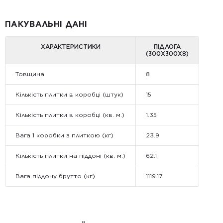
ПАКУВАЛЬНІ ДАНІ
ХАРАКТЕРИСТИКИ
ПІДЛОГА
(300Х300Х8)
Товщина
8
Кількість плитки в коробці (штук)
15
Кількість плитки в коробці (кв. м.)
1.35
Вага 1 коробки з плиткою (кг)
23.9
Кількість плитки на піддоні (кв. м.)
62.1
Вага піддону брутто (кг)
1119.17