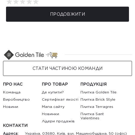
ПРОДОВЖИТИ
СТАТИ ЧАСТИНОЮ КОМАНДИ
ПРО НАС
ПРО ТОВАР
ПРОДУКЦІЯ
Команда
Де купити?
Плитка Golden Tile
Виробництво
Сертифікат якості
Плитка Brick Style
Новини
Мапа сайту
Плитка Terragres
Новинки
Плитка Sant
Valentines
Лідери продажів
КОНТАКТИ
Адреса:
Україна, 03680, Київ, вул. Машинобудівна, 50 (офіс)