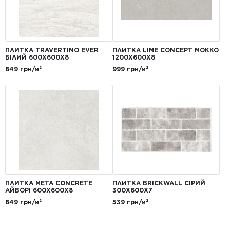
ПЛИТКА TRAVERTINO EVER
ПЛИТКА LIME CONCEPT МОККО
БІЛИЙ 600Х600Х8
1200Х600Х8
849 грн/м²
999 грн/м²
ПЛИТКА META CONCRETE
ПЛИТКА BRICKWALL СІРИЙ
АЙВОРІ 600Х600Х8
300Х600Х7
849 грн/м²
539 грн/м²