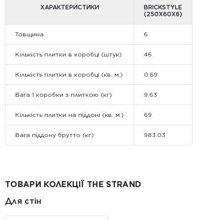
ХАРАКТЕРИСТИКИ
BRICKSTYLE
(250Х60Х6)
Товщина
6
Кількість плитки в коробці (штук)
46
Кількість плитки в коробці (кв. м.)
0.69
Вага 1 коробки з плиткою (кг)
9.63
Кількість плитки на піддоні (кв. м.)
69
Вага піддону брутто (кг)
983.03
ТОВАРИ КОЛЕКЦІЇ THE STRAND
Для стін