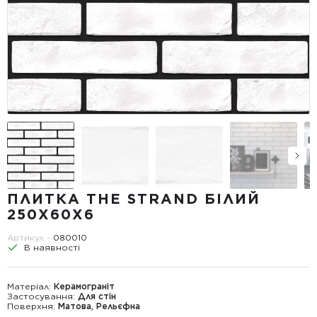
ПЛИТКА THE STRAND БІЛИЙ
250Х60Х6
Артикул -
080010
В наявності
Матеріал:
Керамограніт
Застосування:
Для стін
Поверхня:
Матова, Рельєфна