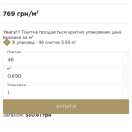
769 грн/м²
Увага!!! Плитка продається кратно упаковкам, ціна
вказана за м²
В упаковці - 46 плиток 0.69 м²
Плитки
м²
Упаковки
КУПИТИ
Загалом:
530.61 грн