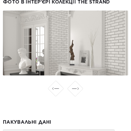
ФОТО В ІНТЕР’ЄРІ КОЛЕКЦІЇ THE STRAND
ПАКУВАЛЬНІ ДАНІ