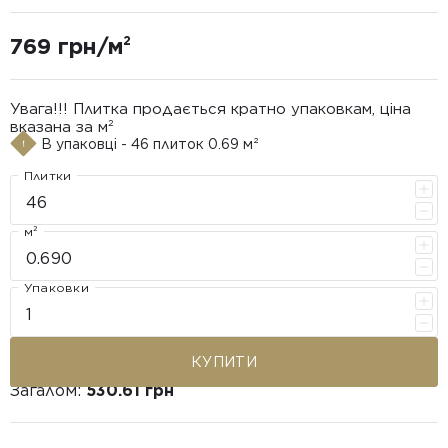
769 грн/м²
Увага!!! Плитка продається кратно упаковкам, ціна
вказана за м²
В упаковці - 46 плиток 0.69 м²
Плитки
м²
Упаковки
КУПИТИ
Загалом:
530.61 грн