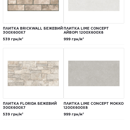
ПЛИТКА BRICKWALL БЕЖЕВИЙ
ПЛИТКА LIME CONCEPT
300Х600Х7
АЙВОРІ 1200Х600Х8
539 грн/м²
999 грн/м²
ПЛИТКА FLORIDA БЕЖЕВИЙ
ПЛИТКА LIME CONCEPT МОККО
300Х600Х7
1200Х600Х8
539 грн/м²
999 грн/м²