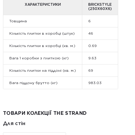
ХАРАКТЕРИСТИКИ
BRICKSTYLE
(250Х60Х6)
Товщина
6
Кількість плитки в коробці (штук)
46
Кількість плитки в коробці (кв. м.)
0.69
Вага 1 коробки з плиткою (кг)
9.63
Кількість плитки на піддоні (кв. м.)
69
Вага піддону брутто (кг)
983.03
ТОВАРИ КОЛЕКЦІЇ THE STRAND
Для стін