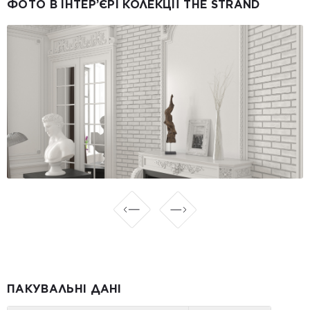
ФОТО В ІНТЕР’ЄРІ КОЛЕКЦІЇ THE STRAND
ПАКУВАЛЬНІ ДАНІ