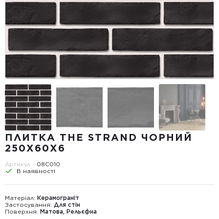
ПЛИТКА THE STRAND ЧОРНИЙ
250Х60Х6
Артикул -
08С010
В наявності
Матеріал:
Керамограніт
Застосування:
Для стін
Поверхня:
Матова, Рельєфна