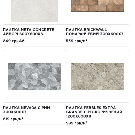
ПЛИТКА META CONCRETE
ПЛИТКА BRICKWALL
АЙВОРІ 600Х600Х8
ПОМАРАНЧЕВИЙ 300Х600Х7
849 грн/м²
539 грн/м²
ПЛИТКА NEVADA СІРИЙ
ПЛИТКА PEBBLES EXTRA
300Х600Х7
GRANDE СІРО-КОРИЧНЕВИЙ
1200Х600Х8
619 грн/м²
999 грн/м²