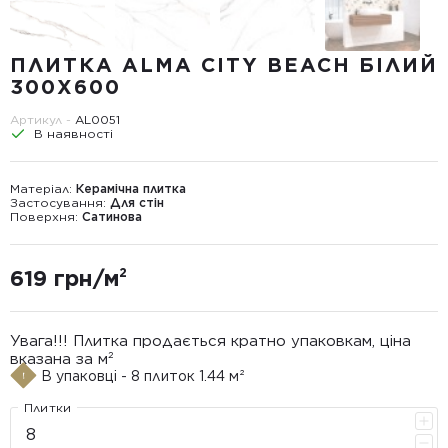
ПЛИТКА ALMA CITY BEACH БІЛИЙ
300X600
Артикул -
AL0051
В наявності
Матеріал:
Керамічна плитка
Застосування:
Для стін
Поверхня:
Сатинова
619 грн/м²
Увага!!! Плитка продається кратно упаковкам, ціна
вказана за м²
В упаковці - 8 плиток 1.44 м²
Плитки