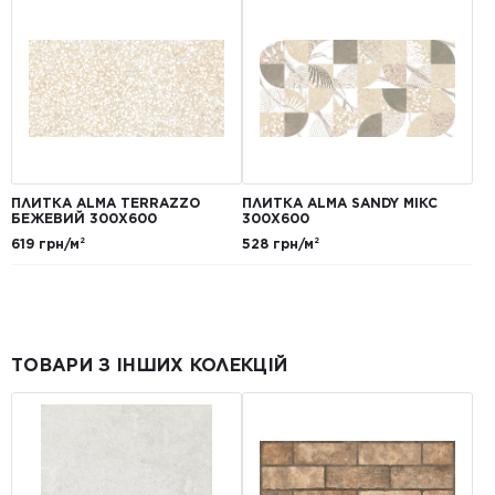
ПЛИТКА ALMA TERRAZZO
ПЛИТКА ALMA SANDY МІКС
БЕЖЕВИЙ 300X600
300X600
619 грн/м²
528 грн/м²
ТОВАРИ З ІНШИХ КОЛЕКЦІЙ