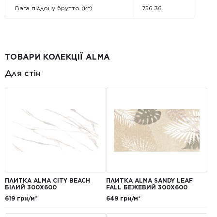
Вага піддону брутто (кг)
756.36
ТОВАРИ КОЛЕКЦІЇ ALMA
Для стін
ПЛИТКА ALMA CITY BEACH
ПЛИТКА ALMA SANDY LEAF
БІЛИЙ 300X600
FALL БЕЖЕВИЙ 300X600
619 грн/м²
649 грн/м²