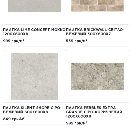
ПЛИТКА LIME CONCEPT МОККО
ПЛИТКА BRICKWALL СВІТЛО-
1200Х600Х8
БЕЖЕВИЙ 300Х600Х7
999 грн/м²
539 грн/м²
ПЛИТКА SILENT SHORE СІРО-
ПЛИТКА PEBBLES EXTRA
БЕЖЕВИЙ 600Х600Х8
GRANDE СІРО-КОРИЧНЕВИЙ
1200Х600Х8
849 грн/м²
999 грн/м²