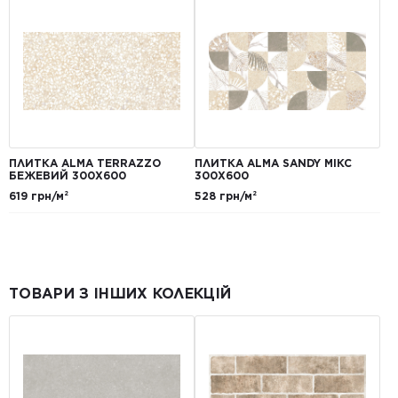
ПЛИТКА ALMA TERRAZZO
ПЛИТКА ALMA SANDY МІКС
БЕЖЕВИЙ 300X600
300X600
619 грн/м²
528 грн/м²
ТОВАРИ З ІНШИХ КОЛЕКЦІЙ