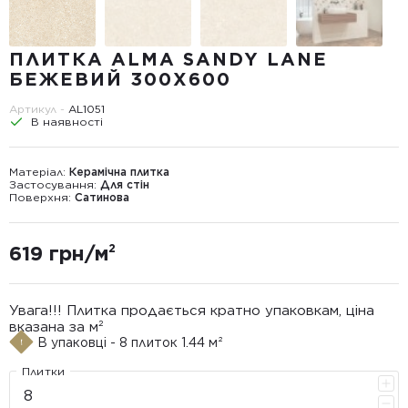
ПЛИТКА ALMA SANDY LANE
БЕЖЕВИЙ 300X600
Артикул -
AL1051
В наявності
Матеріал:
Керамічна плитка
Застосування:
Для стін
Поверхня:
Сатинова
619 грн/м²
Увага!!! Плитка продається кратно упаковкам, ціна
вказана за м²
В упаковці - 8 плиток 1.44 м²
Плитки